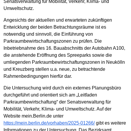
Senatsverwaltung für Mobilität, Verkehr, Klima- und
Umweltschutz.
Angesichts der aktuellen und erwarteten zukünftigen
Entwicklung der beiden Betrachtungsräume ist es
notwendig und sinnvoll, die Einführung von
Parkraumbewirtschaftungszonen zu prüfen. Die
Inbetriebnahme des 16. Bauabschnitts der Autobahn A100,
die anstehende Eröffnung des Spreeparks sowie die
umliegenden Parkraumbewirtschaftungszonen in Neukölln
und Kreuzberg stellen u.a. neue, zu betrachtende
Rahmenbedingungen hierfür dar.
Die Untersuchung wird durch ein externes Planungsbüro
durchgeführt und orientiert sich am „Leitfaden
Parkraumbewirtschaftung“ der Senatsverwaltung für
Mobilität, Verkehr, Klima- und Umweltschutz. Auf der
Website mein.Berlin.de unter
https://mein.berlin.de/vorhaben/2025-01266/
gibt es weitere
Informationen zu der Untersuchung. Das Bezirksamt