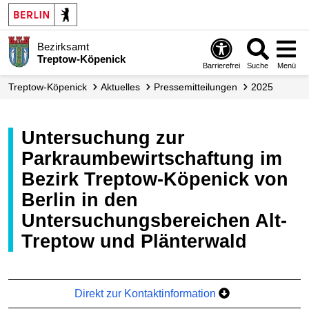
Bezirksamt
Treptow-Köpenick
Barrierefrei
Suche
Menü
Treptow-Köpenick
Aktuelles
Presse­mitteilungen
2025
Untersuchung zur
Parkraumbewirtschaftung im
Bezirk Treptow-Köpenick von
Berlin in den
Untersuchungsbereichen Alt-
Treptow und Plänterwald
Direkt zur Kontaktinformation