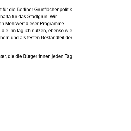
für die Berliner Grünflächenpolitik
harta für das Stadtgrün. Wir
den Mehrwert dieser Programme
die ihn täglich nutzen, ebenso wie
chern und als festen Bestandteil der
ter, die die Bürger*innen jeden Tag