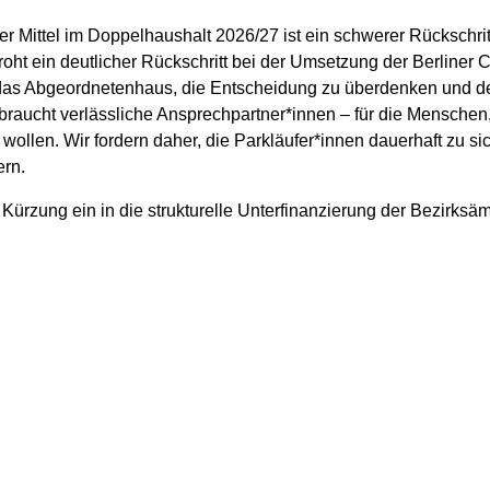
 Mittel im Doppelhaushalt 2026/27 ist ein schwerer Rückschritt 
oht ein deutlicher Rückschritt bei der Umsetzung der Berliner C
 das Abgeordnetenhaus, die Entscheidung zu überdenken und 
raucht verlässliche Ansprechpartner*innen – für die Menschen, 
 wollen. Wir fordern daher, die Parkläufer*innen dauerhaft zu si
ern.
 Kürzung ein in die strukturelle Unterfinanzierung der Bezirksäm