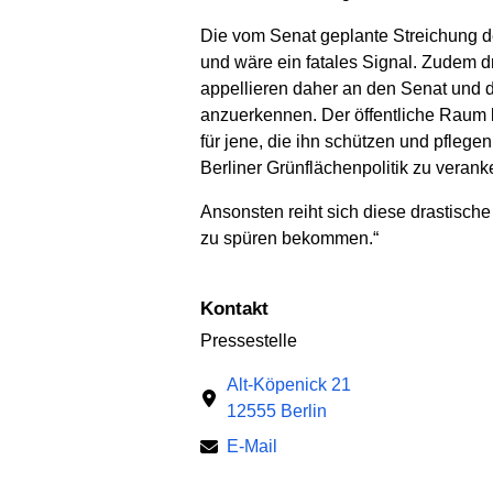
Die vom Senat geplante Streichung der
und wäre ein fatales Signal. Zudem dr
appellieren daher an den Senat und
anzuerkennen. Der öffentliche Raum b
für jene, die ihn schützen und pflegen
Berliner Grünflächenpolitik zu verank
Ansonsten reiht sich diese drastische
zu spüren bekommen.“
Kontakt
Pressestelle
Alt-Köpenick 21
12555 Berlin
E-Mail