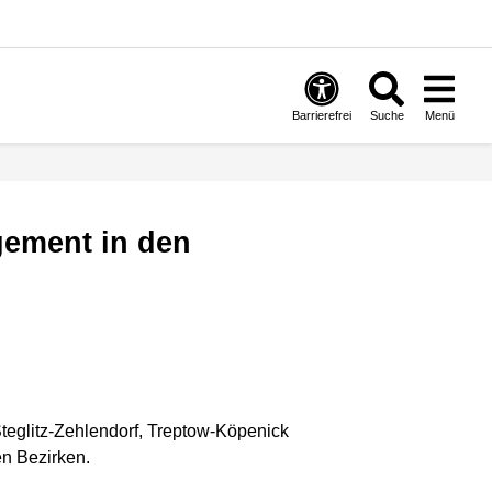
Barrierefrei
Suche
Menü
Steglitz-Zehlendorf, Treptow-Köpenick
en Bezirken.