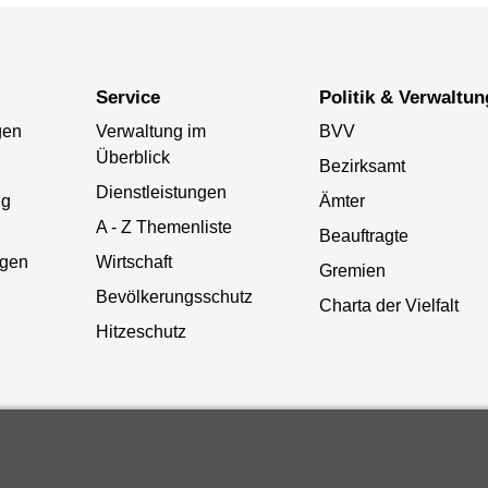
Service
Politik & Verwaltun
gen
Verwaltung im
BVV
Überblick
Bezirksamt
Dienstleistungen
ng
Ämter
A - Z Themenliste
Beauftragte
gen
Wirtschaft
Gremien
Bevölkerungsschutz
Charta der Vielfalt
Hitzeschutz