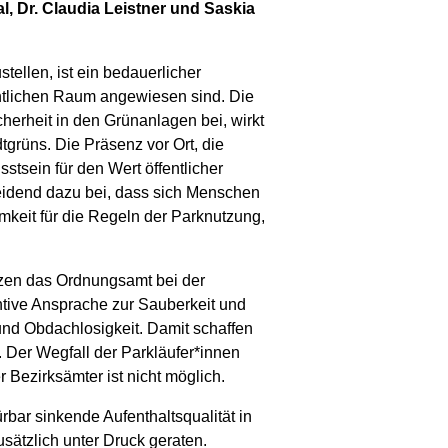
l, Dr. Claudia Leistner und Saskia
tellen, ist ein bedauerlicher
entlichen Raum angewiesen sind. Die
erheit in den Grünanlagen bei, wirkt
grüns. Die Präsenz vor Ort, die
tsein für den Wert öffentlicher
eidend dazu bei, dass sich Menschen
amkeit für die Regeln der Parknutzung,
ützen das Ordnungsamt bei der
tive Ansprache zur Sauberkeit und
und Obdachlosigkeit. Damit schaffen
. Der Wegfall der Parkläufer*innen
Bezirksämter ist nicht möglich.
rbar sinkende Aufenthaltsqualität in
ätzlich unter Druck geraten.