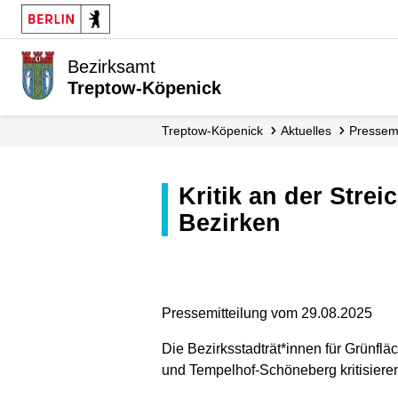
Bezirksamt
Treptow-Köpenick
Treptow-Köpenick
Aktuelles
Presse­
Kritik an der Streichung der Mittel für das Parkmanagement in den
Bezirken
Pressemitteilung vom 29.08.2025
Die Bezirksstadträt*innen für Grünflä
und Tempelhof-Schöneberg kritisieren