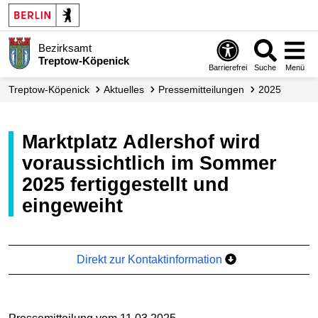
Bezirksamt
Treptow-Köpenick
Barrierefrei
Suche
Menü
Treptow-Köpenick
Aktuelles
Presse­mitteilungen
2025
Marktplatz Adlershof wird
voraussichtlich im Sommer
2025 fertiggestellt und
eingeweiht
Direkt zur Kontaktinformation