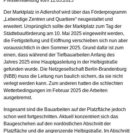
Pressemitteilung vom 11.03.2025
Der Marktplatz in Adlershof wird über das Förderprogramm
„Lebendige Zentren und Quartiere“ neugestaltet und
erweitert. Ursprünglich sollte der Marktplatz zum Tag der
Städtebauförderung am 10. Mai 2025 eingeweiht werden,
die Fertigstellung und Eröffnung verschieben sich nun aber
voraussichtlich in den Sommer 2025. Grund dafür ist zum
einen, dass während der Tiefbauarbeiten Anfang des
Jahres 2025 eine Hauptgasleitung in der Helbigstraße
gefunden wurde. Die Netzgesellschaft Berlin-Brandenburg
(NBB) muss die Leitung nun baulich sichern, da sie nicht
verlegt werden kann. Zum anderen hatten die schlechten
Wetterbedingungen im Februar 2025 die Arbeiten
ausgebremst.
Insgesamt sind die Bauarbeiten auf der Platzfläche jedoch
schon weit fortgeschritten. Aktuell konzentriert sich das
Baugeschehen auf den nordöstlichen Abschnitt der
Platzfläche und die angrenzende Helbigstraße. Im Abschnitt