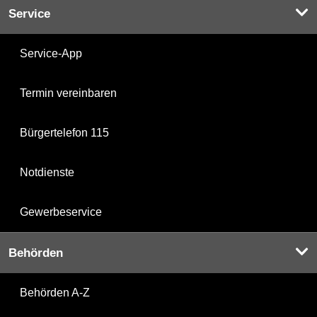
Service
Service-App
Termin vereinbaren
Bürgertelefon 115
Notdienste
Gewerbeservice
Behörden
Behörden A-Z