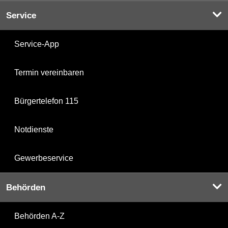
Service
Service-App
Termin vereinbaren
Bürgertelefon 115
Notdienste
Gewerbeservice
Behörden
Behörden A-Z