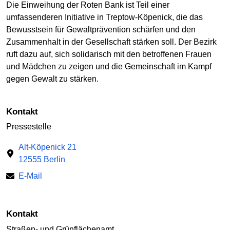
Die Einweihung der Roten Bank ist Teil einer
umfassenderen Initiative in Treptow-Köpenick, die das
Bewusstsein für Gewaltprävention schärfen und den
Zusammenhalt in der Gesellschaft stärken soll. Der Bezirk
ruft dazu auf, sich solidarisch mit den betroffenen Frauen
und Mädchen zu zeigen und die Gemeinschaft im Kampf
gegen Gewalt zu stärken.
Kontakt
Pressestelle
Alt-Köpenick 21
12555 Berlin
E-Mail
Kontakt
Straßen- und Grünflächenamt