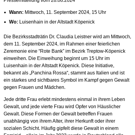
Pressemitteilung vom 28.08.2024
Wann:
Mittwoch, 11. September 2024, 15 Uhr
Wo:
Luisenhain in der Altstadt Köpenick
Die Bezirksstadträtin Dr. Claudia Leistner wird am Mittwoch,
dem 11. September 2024, im Rahmen einer feierlichen
Zeremonie eine “Rote Bank” im Bezirk Treptow-Köpenick
einweihen. Die Einweihung beginnt um 15 Uhr im
Luisenhain in der Altstadt Köpenick. Diese Initiative,
bekannt als „Panchina Rossa“, stammt aus Italien und ist
ein starkes und sichtbares Symbol im Kampf gegen Gewalt
gegen Frauen und Mädchen.
Jede dritte Frau erlebt mindestens einmal in ihrem Leben
Gewalt, und jede vierte Frau wird Opfer von Häuslicher
Gewalt. Diese Formen der Gewalt betreffen Frauen
unabhängig von ihrem Alter, ihrer Herkunft oder ihrer
sozialen Schicht. Häufig gipfelt diese Gewalt in einem