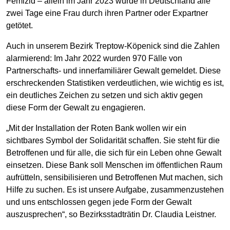
Femizid – allein im Jahr 2023 wurde in Deutschland alle
zwei Tage eine Frau durch ihren Partner oder Expartner
getötet.
Auch in unserem Bezirk Treptow-Köpenick sind die Zahlen
alarmierend: Im Jahr 2022 wurden 970 Fälle von
Partnerschafts- und innerfamiliärer Gewalt gemeldet. Diese
erschreckenden Statistiken verdeutlichen, wie wichtig es ist,
ein deutliches Zeichen zu setzen und sich aktiv gegen
diese Form der Gewalt zu engagieren.
„Mit der Installation der Roten Bank wollen wir ein
sichtbares Symbol der Solidarität schaffen. Sie steht für die
Betroffenen und für alle, die sich für ein Leben ohne Gewalt
einsetzen. Diese Bank soll Menschen im öffentlichen Raum
aufrütteln, sensibilisieren und Betroffenen Mut machen, sich
Hilfe zu suchen. Es ist unsere Aufgabe, zusammenzustehen
und uns entschlossen gegen jede Form der Gewalt
auszusprechen“, so Bezirksstadträtin Dr. Claudia Leistner.