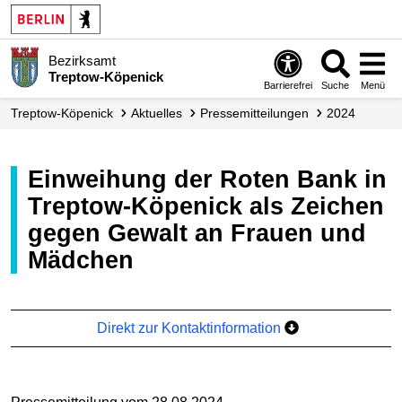
Bezirksamt
Treptow-Köpenick
Barrierefrei
Suche
Menü
Treptow-Köpenick
Aktuelles
Presse­mitteilungen
2024
Einweihung der Roten Bank in
Treptow-Köpenick als Zeichen
gegen Gewalt an Frauen und
Mädchen
Direkt zur Kontaktinformation