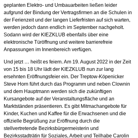
geplanten Elektro- und Umbauarbeiten ließen leider
aufgrund der Bindung der Vertragsfirmen an die Schulen in
der Ferienzeit und der langen Lieferfristen auf sich warten,
werden jedoch dann endlich im September nachgeholt.
Sodann wird der KIEZKLUB ebenfalls über eine
elektronische Türöffnung und weitere barrierefreie
Anpassungen im Innenbereich verfügen.
Und jetzt … heißt es feiern. Am 19. August 2022 in der Zeit
von 15 bis 18 Uhr lädt der KIEZKLUB nun zur lang
ersehnten Eröffnungsfeier ein. Der Treptow-Köpenicker
Steve Horn führt durch das Programm und neben Clownin
und dem Hauptmann werden sich die zukünftigen
Kursangebote auf der Veranstaltungsfläche und an
Marktständen präsentieren. Es gibt Mitmachangebote für
Kinder, Kuchen und Kaffee für die Erwachsenen und die
offizielle Begrüßung zur Eröffnung durch die
stellvertretende Bezirksbürgermeisterin und
Bezirksstadträtin für Soziales, Arbeit und Teilhabe Carolin