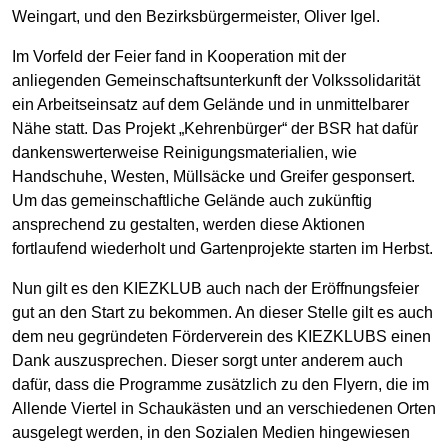
Weingart, und den Bezirksbürgermeister, Oliver Igel.
Im Vorfeld der Feier fand in Kooperation mit der
anliegenden Gemeinschaftsunterkunft der Volkssolidarität
ein Arbeitseinsatz auf dem Gelände und in unmittelbarer
Nähe statt. Das Projekt „Kehrenbürger“ der BSR hat dafür
dankenswerterweise Reinigungsmaterialien, wie
Handschuhe, Westen, Müllsäcke und Greifer gesponsert.
Um das gemeinschaftliche Gelände auch zukünftig
ansprechend zu gestalten, werden diese Aktionen
fortlaufend wiederholt und Gartenprojekte starten im Herbst.
Nun gilt es den KIEZKLUB auch nach der Eröffnungsfeier
gut an den Start zu bekommen. An dieser Stelle gilt es auch
dem neu gegründeten Förderverein des KIEZKLUBS einen
Dank auszusprechen. Dieser sorgt unter anderem auch
dafür, dass die Programme zusätzlich zu den Flyern, die im
Allende Viertel in Schaukästen und an verschiedenen Orten
ausgelegt werden, in den Sozialen Medien hingewiesen