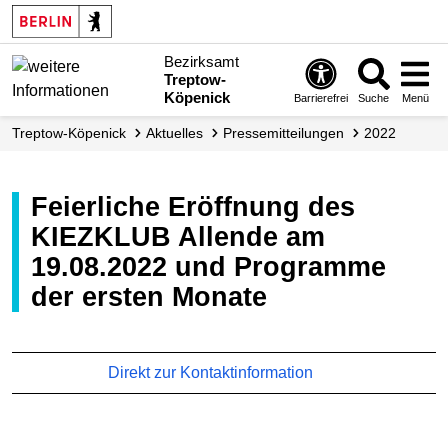
Bezirksamt
Treptow-
Köpenick
Barrierefrei
Suche
Menü
Treptow-Köpenick
Aktuelles
Presse­mitteilungen
2022
Feierliche Eröffnung des
KIEZKLUB Allende am
19.08.2022 und Programme
der ersten Monate
Direkt zur Kontaktinformation