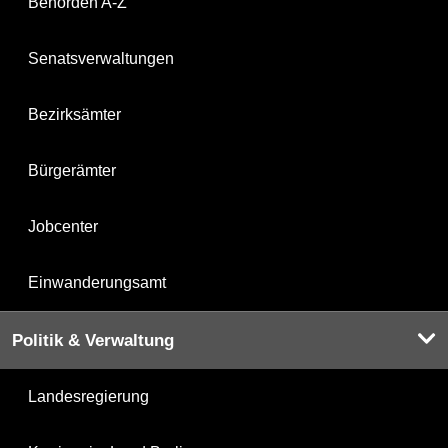
Behörden A-Z
Senatsverwaltungen
Bezirksämter
Bürgerämter
Jobcenter
Einwanderungsamt
Politik & Verwaltung
Landesregierung