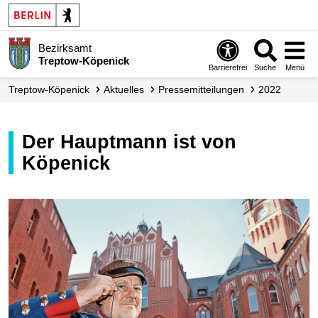
Bezirksamt
Treptow-Köpenick
Barrierefrei
Suche
Menü
Treptow-Köpenick
Aktuelles
Presse­mitteilungen
2022
Der Hauptmann ist von
Köpenick