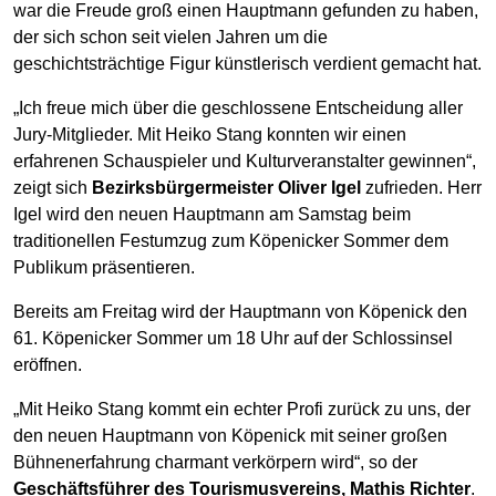
war die Freude groß einen Hauptmann gefunden zu haben,
der sich schon seit vielen Jahren um die
geschichtsträchtige Figur künstlerisch verdient gemacht hat.
„Ich freue mich über die geschlossene Entscheidung aller
Jury-Mitglieder. Mit Heiko Stang konnten wir einen
erfahrenen Schauspieler und Kulturveranstalter gewinnen“,
zeigt sich
Bezirksbürgermeister Oliver Igel
zufrieden. Herr
Igel wird den neuen Hauptmann am Samstag beim
traditionellen Festumzug zum Köpenicker Sommer dem
Publikum präsentieren.
Bereits am Freitag wird der Hauptmann von Köpenick den
61. Köpenicker Sommer um 18 Uhr auf der Schlossinsel
eröffnen.
„Mit Heiko Stang kommt ein echter Profi zurück zu uns, der
den neuen Hauptmann von Köpenick mit seiner großen
Bühnenerfahrung charmant verkörpern wird“, so der
Geschäftsführer des Tourismusvereins, Mathis Richter
.