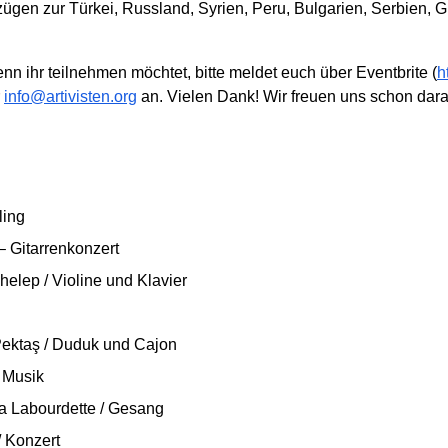
ügen zur Türkei, Russland, Syrien, Peru, Bulgarien, Serbien, 
nn ihr teilnehmen möchtet, bitte meldet euch über Eventbrite (
h
r
info@artivisten.org
an. Vielen Dank! Wir freuen uns schon dara
ling
– Gitarrenkonzert
elep / Violine und Klavier
ektaş / Duduk und Cajon
 Musik
a Labourdette / Gesang
/ Konzert