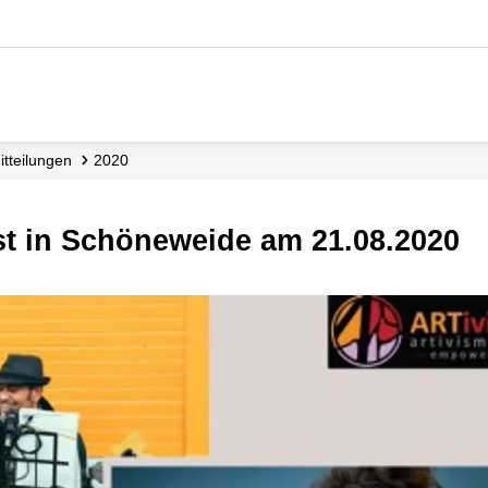
mitteilungen
2020
est in Schöneweide am 21.08.2020