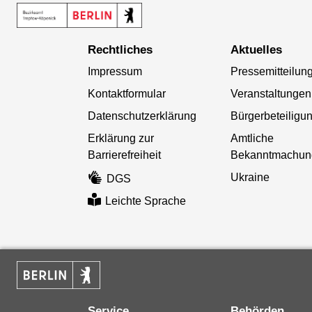
Rechtliches
Aktuelles
Impressum
Pressemitteilun
Kontaktformular
Veranstaltungen
Datenschutzerklärung
Bürgerbeteiligu
Erklärung zur
Amtliche
Barrierefreiheit
Bekanntmachun
Ukraine
DGS
Leichte Sprache
Service
Behörden