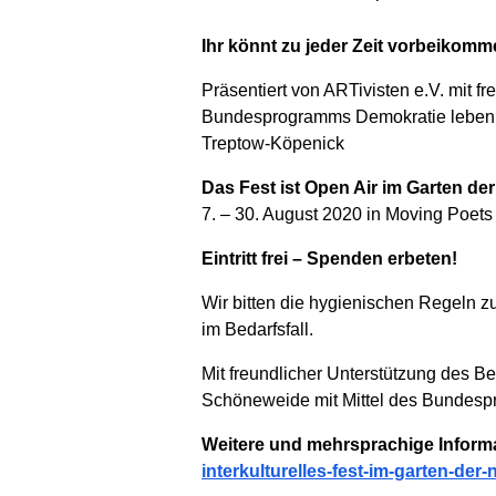
Ihr könnt zu jeder Zeit vorbeikomm
Präsentiert von ARTivisten e.V. mit f
Bundesprogramms Demokratie leben!, 
Treptow-Köpenick
Das Fest ist Open Air im Garten 
7. – 30. August 2020 in Moving Poet
Eintritt frei – Spenden erbeten!
Wir bitten die hygienischen Regeln
im Bedarfsfall.
Mit freundlicher Unterstützung des B
Schöneweide mit Mittel des Bundesp
Weitere und mehrsprachige Inform
interkulturelles-fest-im-garten-der-n