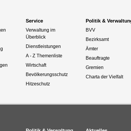
Service
Politik & Verwaltun
gen
Verwaltung im
BVV
Überblick
Bezirksamt
Dienstleistungen
ng
Ämter
A - Z Themenliste
Beauftragte
gen
Wirtschaft
Gremien
Bevölkerungsschutz
Charta der Vielfalt
Hitzeschutz
Politik & Verwaltung
Aktuelles