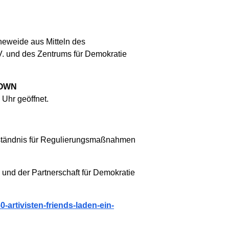
öneweide aus Mitteln des
V. und des Zentrums für Demokratie
DOWN
Uhr geöffnet.
rständnis für Regulierungsmaßnahmen
und der Partnerschaft für Demokratie
0-artivisten-friends-laden-ein-