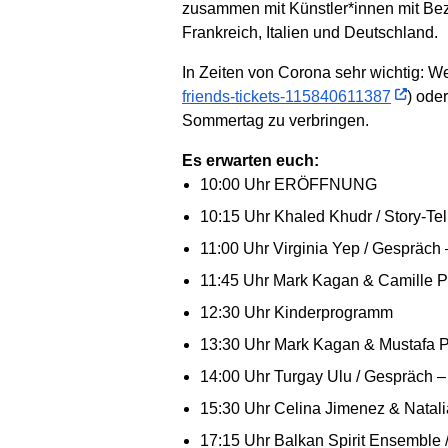
zusammen mit Künstler*innen mit Bez
Frankreich, Italien und Deutschland.
In Zeiten von Corona sehr wichtig: We
friends-tickets-115840611387
) ode
Sommertag zu verbringen.
Es erwarten euch:
10:00 Uhr ERÖFFNUNG
10:15 Uhr Khaled Khudr / Story-Tel
11:00 Uhr Virginia Yep / Gespräch 
11:45 Uhr Mark Kagan & Camille Ph
12:30 Uhr Kinderprogramm
13:30 Uhr Mark Kagan & Mustafa P
14:00 Uhr Turgay Ulu / Gespräch –
15:30 Uhr Celina Jimenez & Natali
17:15 Uhr Balkan Spirit Ensemble 