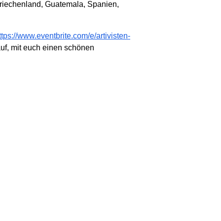
Griechenland, Guatemala, Spanien,
ttps://www.eventbrite.com/e/artivisten-
uf, mit euch einen schönen