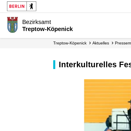
Bezirksamt
Treptow-Köpenick
Treptow-Köpenick
Aktuelles
Presse­
Interkulturelles F