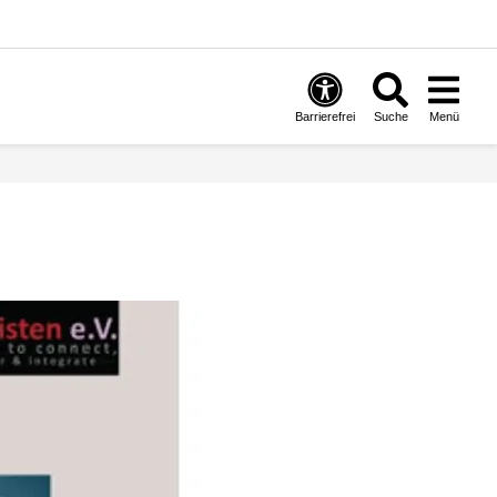
Barrierefrei
Suche
Menü