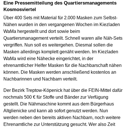
Eine Pressemitteilung des Quartiersmanagements
Kosmosviertel
Über 400 Sets mit Material für 2.000 Masken zum Selbst-
Nähen wurden in den vergangenen Wochen im Kiezladen
WaMa hergestellt und dort sowie beim
Quartiersmanagement verteilt. Schnell waren alle Näh-Sets
vergriffen. Nun soll es weitergehen. Diesmal sollen die
Masken allerdings komplett genäht werden. Im Kiezladen
WaMa wird eine Nähecke eingerichtet, in der
ehrenamtlicher Helfer Masken für die Nachbarschaft nähen
können. Die Masken werden anschließend kostenlos an
Nachbarinnen und Nachbarn verteilt.
Der Bezirk Treptow-Köpenick hat über die FEIN-Mittel dafür
nochmals 500 € für Stoffe und Bänder zur Verfügung
gestellt. Die Nähmaschine kommt aus dem Bürgerhaus
Altglienicke und kann ab sofort genutzt werden. Nun
werden neben den bereits aktiven Nachbarn, noch weitere
Ehrenamtliche zur Unterstützung gesucht. Wer also Zeit