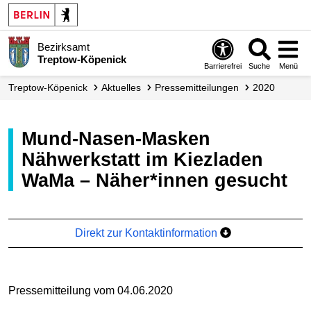
Bezirksamt
Treptow-Köpenick
Barrierefrei
Suche
Menü
Treptow-Köpenick
Aktuelles
Presse­mitteilungen
2020
Mund-Nasen-Masken
Nähwerkstatt im Kiezladen
WaMa – Näher*innen gesucht
Direkt zur Kontaktinformation
Pressemitteilung vom 04.06.2020