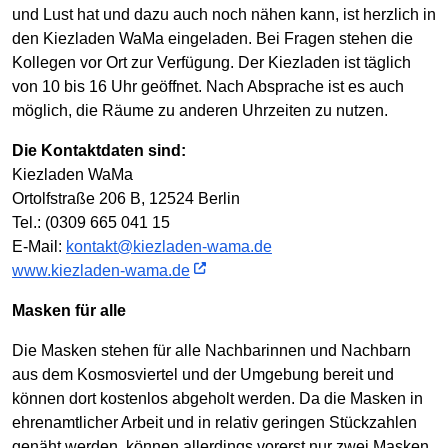
und Lust hat und dazu auch noch nähen kann, ist herzlich in
den Kiezladen WaMa eingeladen. Bei Fragen stehen die
Kollegen vor Ort zur Verfügung. Der Kiezladen ist täglich
von 10 bis 16 Uhr geöffnet. Nach Absprache ist es auch
möglich, die Räume zu anderen Uhrzeiten zu nutzen.
Die Kontaktdaten sind:
Kiezladen WaMa
Ortolfstraße 206 B, 12524 Berlin
Tel.: (0309 665 041 15
E-Mail:
kontakt@kiezladen-wama.de
www.kiezladen-wama.de
Masken für alle
Die Masken stehen für alle Nachbarinnen und Nachbarn
aus dem Kosmosviertel und der Umgebung bereit und
können dort kostenlos abgeholt werden. Da die Masken in
ehrenamtlicher Arbeit und in relativ geringen Stückzahlen
genäht werden, können allerdings vorerst nur zwei Masken