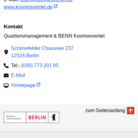
www.kosmosviertel.de
Kontakt
Quartiersmanagement & BENN Kosmosviertel
Schönefelder Chaussee 237
12524 Berlin
Tel.:
(030) 773 201 95
E-Mail
Homepage
zum Seitenanfang