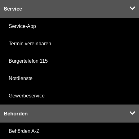
Service
Service-App
Termin vereinbaren
Bürgertelefon 115
Notdienste
Gewerbeservice
Behörden
Behörden A-Z