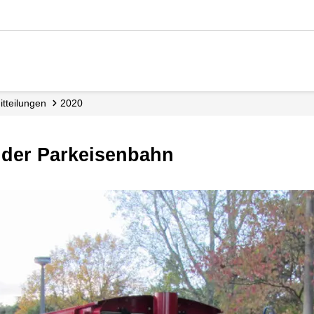
mitteilungen
2020
i der Parkeisenbahn