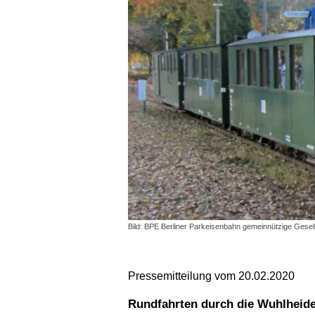
Bild: BPE Berliner Parkeisenbahn gemeinnützige Gese
Pressemitteilung vom 20.02.2020
Rundfahrten durch die Wuhlheid