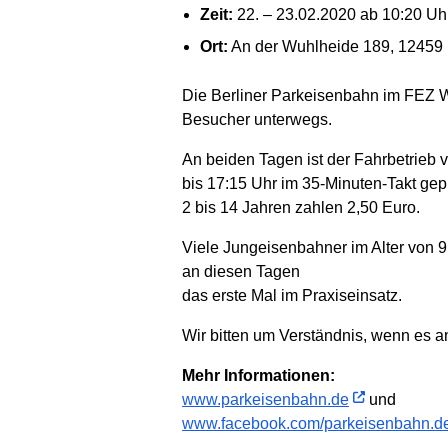
Zeit:
22. – 23.02.2020 ab 10:20 Uh
Ort:
An der Wuhlheide 189, 12459 
Die Berliner Parkeisenbahn im FEZ 
Besucher unterwegs.
An beiden Tagen ist der Fahrbetrieb 
bis 17:15 Uhr im 35-Minuten-Takt gep
2 bis 14 Jahren zahlen 2,50 Euro.
Viele Jungeisenbahner im Alter von 9
an diesen Tagen
das erste Mal im Praxiseinsatz.
Wir bitten um Verständnis, wenn es a
Mehr Informationen:
www.parkeisenbahn.de
und
www.facebook.com/parkeisenbahn.d