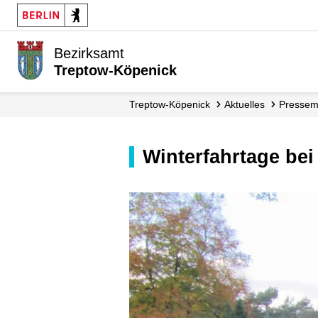
Bezirksamt
Treptow-Köpenick
Treptow-Köpenick
Aktuelles
Presse­
Winterfahrtage be