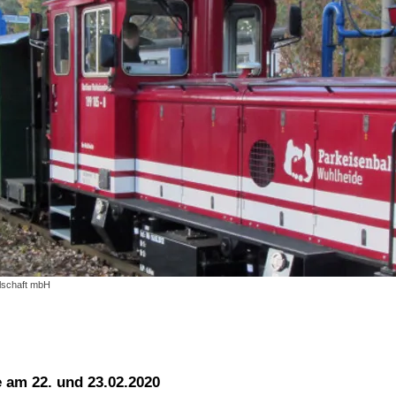
llschaft mbH
e am 22. und 23.02.2020