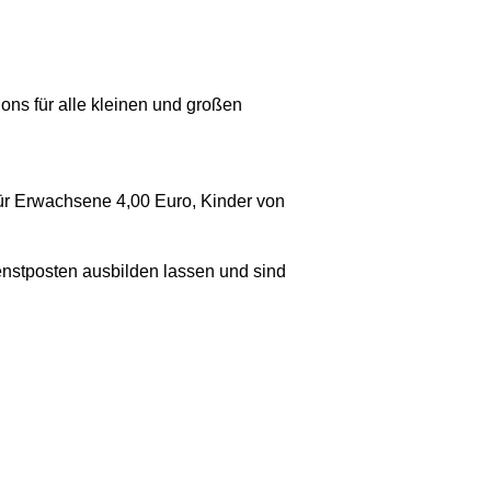
s für alle kleinen und großen
für Erwachsene 4,00 Euro, Kinder von
enstposten ausbilden lassen und sind