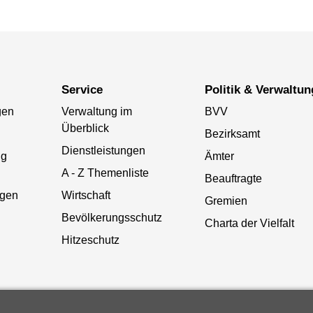
Service
Politik & Verwaltun
gen
Verwaltung im
BVV
Überblick
Bezirksamt
Dienstleistungen
ng
Ämter
A - Z Themenliste
Beauftragte
gen
Wirtschaft
Gremien
Bevölkerungsschutz
Charta der Vielfalt
Hitzeschutz