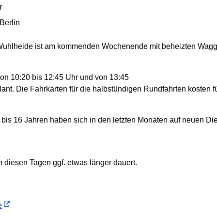
r
Berlin
Wuhlheide ist am kommenden Wochenende mit beheizten Waggon
von 10:20 bis 12:45 Uhr und von 13:45
lant. Die Fahrkarten für die halbstündigen Rundfahrten kosten 
 bis 16 Jahren haben sich in den letzten Monaten auf neuen Di
n diesen Tagen ggf. etwas länger dauert.
e