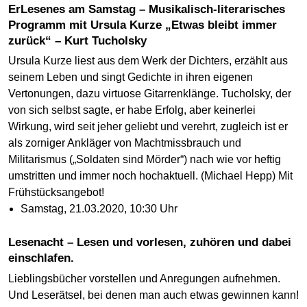
ErLesenes am Samstag – Musikalisch-literarisches
Programm mit Ursula Kurze „Etwas bleibt immer
zurück“ – Kurt Tucholsky
Ursula Kurze liest aus dem Werk der Dichters, erzählt aus
seinem Leben und singt Gedichte in ihren eigenen
Vertonungen, dazu virtuose Gitarrenklänge. Tucholsky, der
von sich selbst sagte, er habe Erfolg, aber keinerlei
Wirkung, wird seit jeher geliebt und verehrt, zugleich ist er
als zorniger Ankläger von Machtmissbrauch und
Militarismus („Soldaten sind Mörder“) nach wie vor heftig
umstritten und immer noch hochaktuell. (Michael Hepp) Mit
Frühstücksangebot!
Samstag, 21.03.2020, 10:30 Uhr
Lesenacht – Lesen und vorlesen, zuhören und dabei
einschlafen.
Lieblingsbücher vorstellen und Anregungen aufnehmen.
Und Leserätsel, bei denen man auch etwas gewinnen kann!