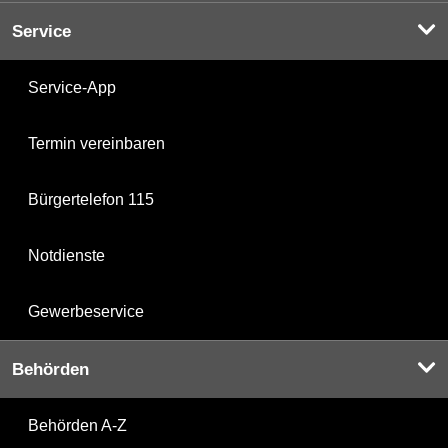
Service
Service-App
Termin vereinbaren
Bürgertelefon 115
Notdienste
Gewerbeservice
Behörden
Behörden A-Z