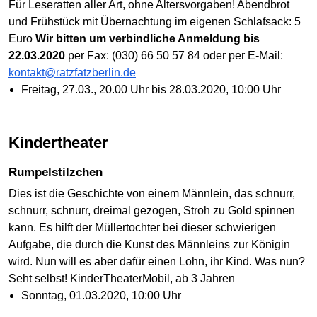
Für Leseratten aller Art, ohne Altersvorgaben! Abendbrot
und Frühstück mit Übernachtung im eigenen Schlafsack: 5
Euro
Wir bitten um verbindliche Anmeldung bis
22.03.2020
per Fax: (030) 66 50 57 84 oder per E-Mail:
kontakt@ratzfatzberlin.de
Freitag, 27.03., 20.00 Uhr bis 28.03.2020, 10:00 Uhr
Kindertheater
Rumpelstilzchen
Dies ist die Geschichte von einem Männlein, das schnurr,
schnurr, schnurr, dreimal gezogen, Stroh zu Gold spinnen
kann. Es hilft der Müllertochter bei dieser schwierigen
Aufgabe, die durch die Kunst des Männleins zur Königin
wird. Nun will es aber dafür einen Lohn, ihr Kind. Was nun?
Seht selbst! KinderTheaterMobil, ab 3 Jahren
Sonntag, 01.03.2020, 10:00 Uhr