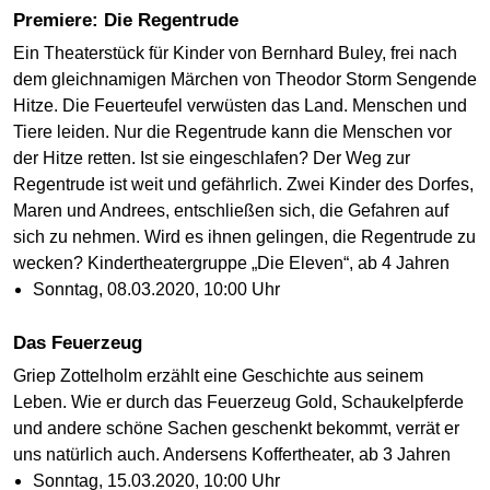
Premiere: Die Regentrude
Ein Theaterstück für Kinder von Bernhard Buley, frei nach
dem gleichnamigen Märchen von Theodor Storm Sengende
Hitze. Die Feuerteufel verwüsten das Land. Menschen und
Tiere leiden. Nur die Regentrude kann die Menschen vor
der Hitze retten. Ist sie eingeschlafen? Der Weg zur
Regentrude ist weit und gefährlich. Zwei Kinder des Dorfes,
Maren und Andrees, entschließen sich, die Gefahren auf
sich zu nehmen. Wird es ihnen gelingen, die Regentrude zu
wecken? Kindertheatergruppe „Die Eleven“, ab 4 Jahren
Sonntag, 08.03.2020, 10:00 Uhr
Das Feuerzeug
Griep Zottelholm erzählt eine Geschichte aus seinem
Leben. Wie er durch das Feuerzeug Gold, Schaukelpferde
und andere schöne Sachen geschenkt bekommt, verrät er
uns natürlich auch. Andersens Koffertheater, ab 3 Jahren
Sonntag, 15.03.2020, 10:00 Uhr