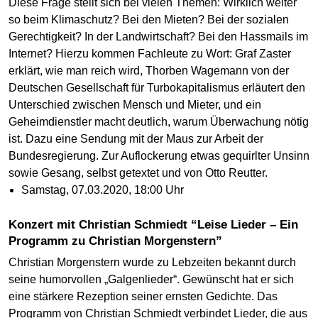
Diese Frage stellt sich bei vielen Themen: Wirklich weiter
so beim Klimaschutz? Bei den Mieten? Bei der sozialen
Gerechtigkeit? In der Landwirtschaft? Bei den Hassmails im
Internet? Hierzu kommen Fachleute zu Wort: Graf Zaster
erklärt, wie man reich wird, Thorben Wagemann von der
Deutschen Gesellschaft für Turbokapitalismus erläutert den
Unterschied zwischen Mensch und Mieter, und ein
Geheimdienstler macht deutlich, warum Überwachung nötig
ist. Dazu eine Sendung mit der Maus zur Arbeit der
Bundesregierung. Zur Auflockerung etwas gequirlter Unsinn
sowie Gesang, selbst getextet und von Otto Reutter.
Samstag, 07.03.2020, 18:00 Uhr
Konzert mit Christian Schmiedt “Leise Lieder – Ein
Programm zu Christian Morgenstern”
Christian Morgenstern wurde zu Lebzeiten bekannt durch
seine humorvollen „Galgenlieder“. Gewünscht hat er sich
eine stärkere Rezeption seiner ernsten Gedichte. Das
Programm von Christian Schmiedt verbindet Lieder, die aus