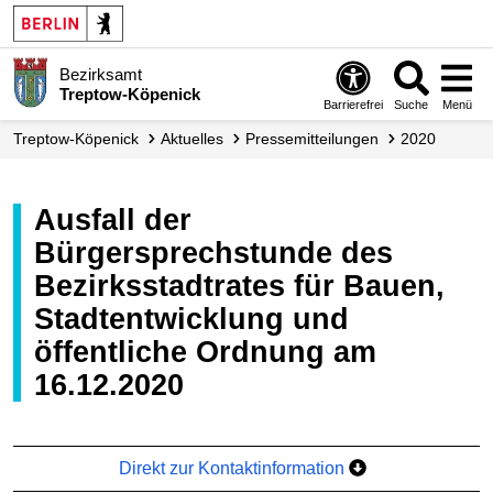
Bezirksamt
Treptow-Köpenick
Barrierefrei
Suche
Menü
Treptow-Köpenick
Aktuelles
Presse­mitteilungen
2020
Ausfall der
Bürgersprechstunde des
Bezirksstadtrates für Bauen,
Stadtentwicklung und
öffentliche Ordnung am
16.12.2020
Direkt zur Kontaktinformation