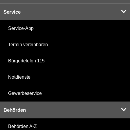
Service
Service-App
Termin vereinbaren
Bürgertelefon 115
Notdienste
Gewerbeservice
Behörden
Behörden A-Z