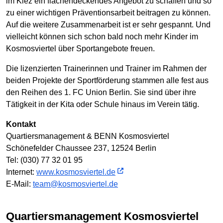
im Kiez ein flächendeckendes Angebot zu schaffen und so
zu einer wichtigen Präventionsarbeit beitragen zu können.
Auf die weitere Zusammenarbeit ist er sehr gespannt. Und
vielleicht können sich schon bald noch mehr Kinder im
Kosmosviertel über Sportangebote freuen.
Die lizenzierten Trainerinnen und Trainer im Rahmen der
beiden Projekte der Sportförderung stammen alle fest aus
den Reihen des 1. FC Union Berlin. Sie sind über ihre
Tätigkeit in der Kita oder Schule hinaus im Verein tätig.
Kontakt
Quartiersmanagement & BENN Kosmosviertel
Schönefelder Chaussee 237, 12524 Berlin
Tel: (030) 77 32 01 95
Internet:
www.kosmosviertel.de
E-Mail:
team@kosmosviertel.de
Quartiersmanagement Kosmosviertel