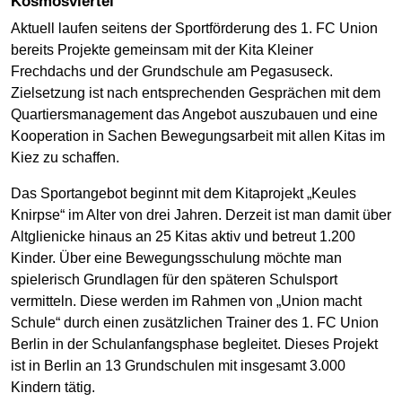
Kosmosviertel
Aktuell laufen seitens der Sportförderung des 1. FC Union
bereits Projekte gemeinsam mit der Kita Kleiner
Frechdachs und der Grundschule am Pegasuseck.
Zielsetzung ist nach entsprechenden Gesprächen mit dem
Quartiersmanagement das Angebot auszubauen und eine
Kooperation in Sachen Bewegungsarbeit mit allen Kitas im
Kiez zu schaffen.
Das Sportangebot beginnt mit dem Kitaprojekt „Keules
Knirpse“ im Alter von drei Jahren. Derzeit ist man damit über
Altglienicke hinaus an 25 Kitas aktiv und betreut 1.200
Kinder. Über eine Bewegungsschulung möchte man
spielerisch Grundlagen für den späteren Schulsport
vermitteln. Diese werden im Rahmen von „Union macht
Schule“ durch einen zusätzlichen Trainer des 1. FC Union
Berlin in der Schulanfangsphase begleitet. Dieses Projekt
ist in Berlin an 13 Grundschulen mit insgesamt 3.000
Kindern tätig.