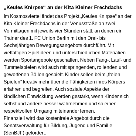
„Keules Knirpse“ an der Kita Kleiner Frechdachs
Im Kosmosviertel findet das Projekt „Keules Knirpse“ an der
Kita Kleiner Frechdachs in der Venusstraße an zwei
Vormittagen mit jeweils vier Stunden statt, an denen ein
Trainer des 1. FC Union Berlin mit den Drei- bis
Sechsjährigen Bewegungsangebote durchführt. Mit
vielfältigen Spielideen und unterschiedlichen Materialien
werden Sportangebote geschaffen. Neben Fang-, Lauf- und
Tummelspielen wird auch mit springenden, rollenden und
geworfenen Bällen gespielt. Kinder sollen beim „freien
Spielen“ kreativ mehr über die Fähigkeiten ihres Körpers
erfahren und begreifen. Auch soziale Aspekte der
kindlichen Entwicklung werden gestärkt, wenn Kinder sich
selbst und andere besser wahrnehmen und so einen
respektvollen Umgang miteinander lernen.
Finanziell wird das kostenfreie Angebot durch die
Senatsverwaltung für Bildung, Jugend und Familie
(SenBJF) gefördert.