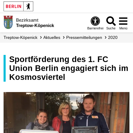
Bezirksamt
Treptow-Köpenick
Barrierefrei
Suche
Menü
Treptow-Köpenick
Aktuelles
Presse­mitteilungen
2020
Sportförderung des 1. FC
Union Berlin engagiert sich im
Kosmosviertel