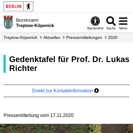
Bezirksamt
Treptow-Köpenick
Barrierefrei
Suche
Menü
Treptow-Köpenick
Aktuelles
Presse­mitteilungen
2020
Gedenktafel für Prof. Dr. Lukas
Richter
Direkt zur Kontaktinformation
Pressemitteilung vom 17.11.2020