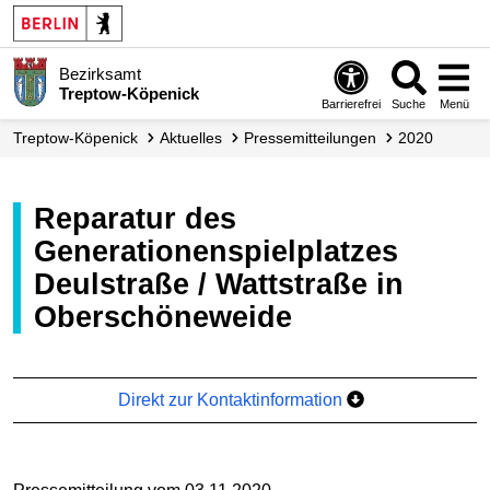
Bezirksamt
Treptow-Köpenick
Barrierefrei
Suche
Menü
Treptow-Köpenick
Aktuelles
Presse­mitteilungen
2020
Reparatur des
Generationenspielplatzes
Deulstraße / Wattstraße in
Oberschöneweide
Direkt zur Kontaktinformation