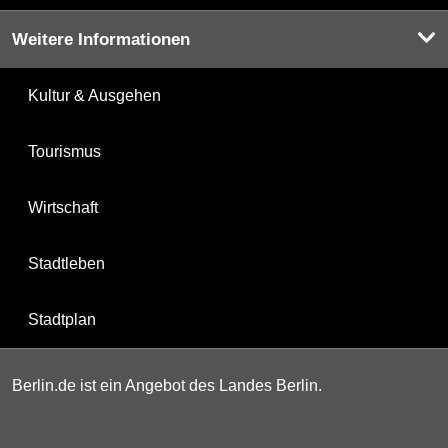
Weitere Informationen
Kultur & Ausgehen
Tourismus
Wirtschaft
Stadtleben
Stadtplan
Berlin.de ist ein Angebot des Landes Berlin.