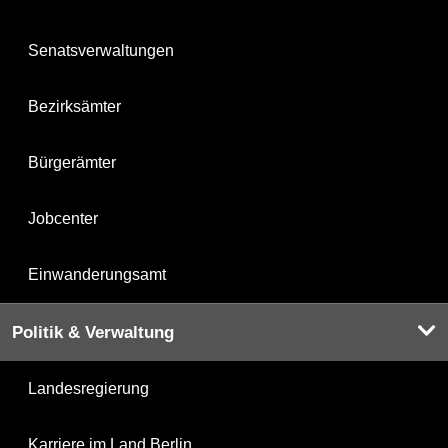
Senatsverwaltungen
Bezirksämter
Bürgerämter
Jobcenter
Einwanderungsamt
Politik & Verwaltung
Landesregierung
Karriere im Land Berlin