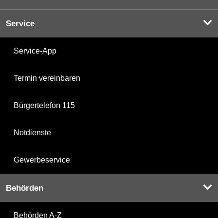
Service
Service-App
Termin vereinbaren
Bürgertelefon 115
Notdienste
Gewerbeservice
Behörden
Behörden A-Z