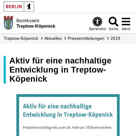
Bezirksamt
Treptow-Köpenick
Barrierefrei
Suche
Menü
Treptow-Köpenick
Aktuelles
Presse­mitteilungen
2019
Aktiv für eine nachhaltige
Entwicklung in Treptow-
Köpenick