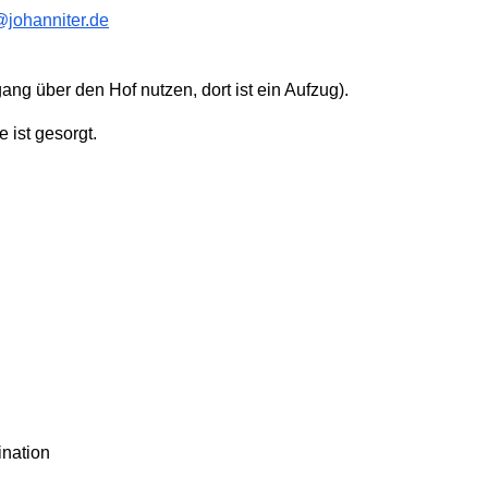
@johanniter.de
gang über den Hof nutzen, dort ist ein Aufzug).
 ist gesorgt.
ination