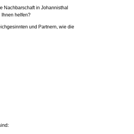
re Nachbarschaft in Johannisthal
 Ihnen helfen?
leichgesinnten und Partnern, wie die
sind: