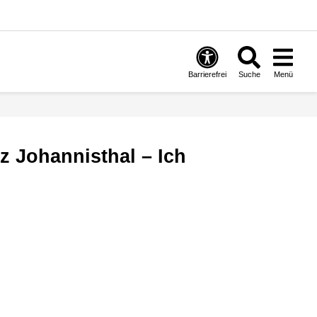
Barrierefrei
Suche
Menü