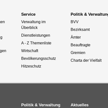
Service
Politik & Verwaltun
gen
Verwaltung im
BVV
Überblick
Bezirksamt
Dienstleistungen
ng
Ämter
A - Z Themenliste
Beauftragte
gen
Wirtschaft
Gremien
Bevölkerungsschutz
Charta der Vielfalt
Hitzeschutz
Politik & Verwaltung
Aktuelles