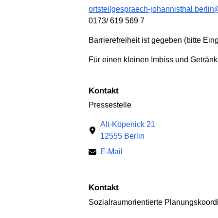
ortsteilgespraech-johannisthal.berlin
0173/ 619 569 7
Barrierefreiheit ist gegeben (bitte Ein
Für einen kleinen Imbiss und Getränke
Kontakt
Pressestelle
Alt-Köpenick 21
12555 Berlin
E-Mail
Kontakt
Sozialraumorientierte Planungskoord