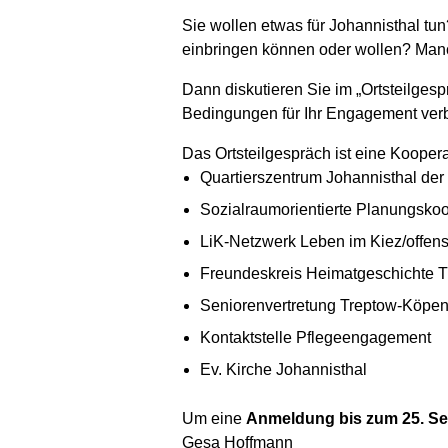
Sie wollen etwas für Johannisthal tu
einbringen können oder wollen? Manc
Dann diskutieren Sie im „Ortsteilgesp
Bedingungen für Ihr Engagement ver
Das Ortsteilgespräch ist eine Koopera
Quartierszentrum Johannisthal der J
Sozialraumorientierte Planungsko
LiK-Netzwerk Leben im Kiez/offensi
Freundeskreis Heimatgeschichte T
Seniorenvertretung Treptow-Köpen
Kontaktstelle Pflegeengagement
Ev. Kirche Johannisthal
Um eine
Anmeldung bis zum 25. S
Gesa Hoffmann