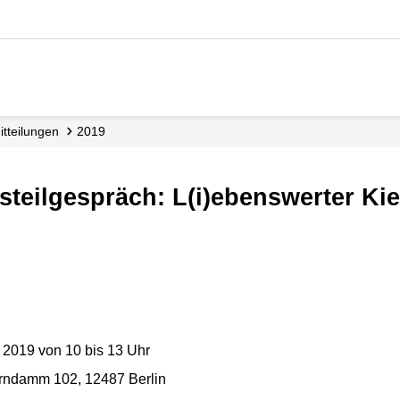
mitteilungen
2019
 2019 von 10 bis 13 Uhr
rndamm 102, 12487 Berlin