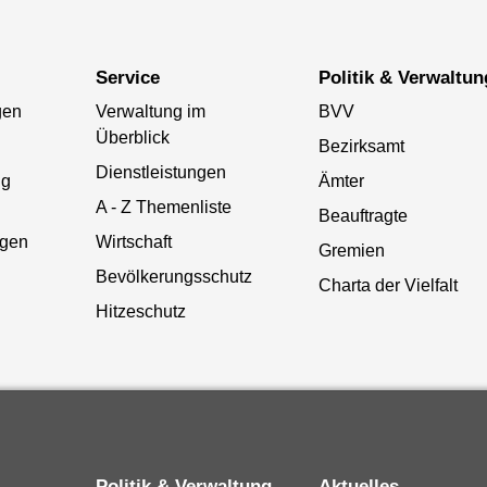
Service
Politik & Verwaltun
gen
Verwaltung im
BVV
Überblick
Bezirksamt
Dienstleistungen
ng
Ämter
A - Z Themenliste
Beauftragte
gen
Wirtschaft
Gremien
Bevölkerungsschutz
Charta der Vielfalt
Hitzeschutz
Politik & Verwaltung
Aktuelles