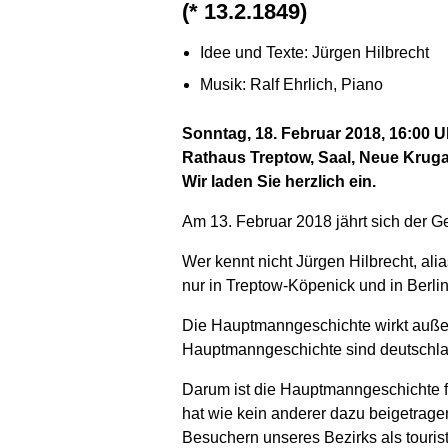
(* 13.2.1849)
Idee und Texte: Jürgen Hilbrecht
Musik: Ralf Ehrlich, Piano
Sonntag, 18. Februar 2018, 16:00 U
Rathaus Treptow, Saal, Neue Krugal
Wir laden Sie herzlich ein.
Am 13. Februar 2018 jährt sich der G
Wer kennt nicht Jürgen Hilbrecht, al
nur in Treptow-Köpenick und in Berli
Die Hauptmanngeschichte wirkt außer
Hauptmanngeschichte sind deutschla
Darum ist die Hauptmanngeschichte f
hat wie kein anderer dazu beigetrag
Besuchern unseres Bezirks als tourist