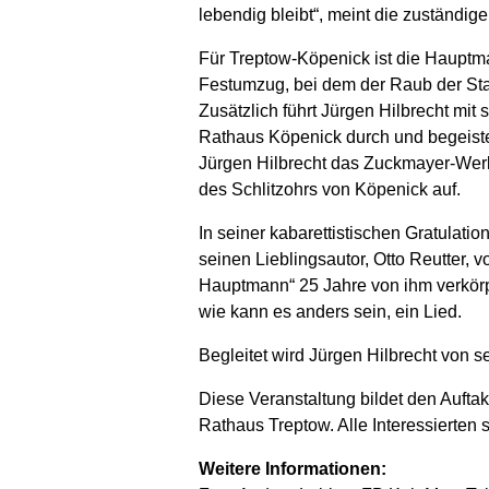
lebendig bleibt“, meint die zuständige
Für Treptow-Köpenick ist die Hauptman
Festumzug, bei dem der Raub der Sta
Zusätzlich führt Jürgen Hilbrecht 
Rathaus Köpenick durch und begeiste
Jürgen Hilbrecht das Zuckmayer-Werk 
des Schlitzohrs von Köpenick auf.
In seiner kabarettistischen Gratulation
seinen Lieblingsautor, Otto Reutter, v
Hauptmann“ 25 Jahre von ihm verkörpe
wie kann es anders sein, ein Lied.
Begleitet wird Jürgen Hilbrecht von s
Diese Veranstaltung bildet den Auftak
Rathaus Treptow. Alle Interessierten sin
Weitere Informationen: