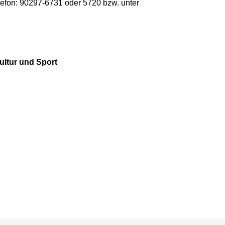
lefon: 90297-6731 oder 5720 bzw. unter
ultur und Sport