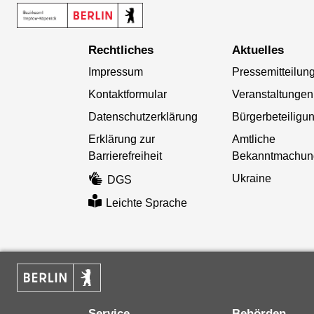
Rechtliches
Aktuelles
Impressum
Pressemitteilun
Kontaktformular
Veranstaltungen
Datenschutzerklärung
Bürgerbeteiligu
Erklärung zur
Amtliche
Barrierefreiheit
Bekanntmachun
Ukraine
DGS
Leichte Sprache
Service
Behörden