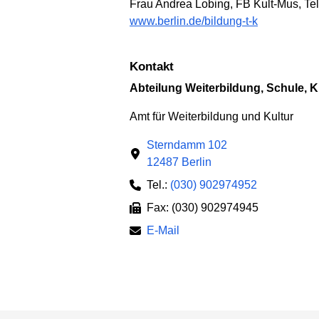
Frau Andrea Lobing, FB Kult-Mus, Te
www.berlin.de/bildung-t-k
Kontakt
Abteilung Weiterbildung, Schule, K
Amt für Weiterbildung und Kultur
Sterndamm 102
12487 Berlin
Tel.:
(030) 902974952
Fax: (030) 902974945
E-Mail