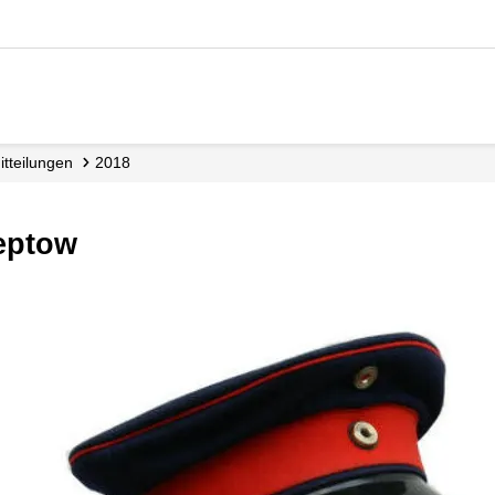
mitteilungen
2018
reptow