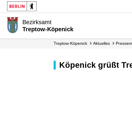
Bezirksamt
Treptow-Köpenick
Treptow-Köpenick
Aktuelles
Presse­
Köpenick grüßt T