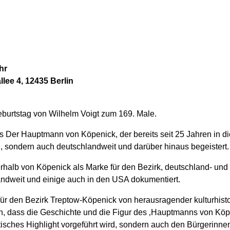
hr
lee 4, 12435 Berlin
eburtstag von Wilhelm Voigt zum 169. Male.
ias Der Hauptmann von Köpenick, der bereits seit 25 Jahren in d
n, sondern auch deutschlandweit und darüber hinaus begeistert.
halb von Köpenick als Marke für den Bezirk, deutschland- und 
ndweit und einige auch in den USA dokumentiert.
ür den Bezirk Treptow-Köpenick von herausragender kulturhisto
en, dass die Geschichte und die Figur des ‚Hauptmanns von Köp
isches Highlight vorgeführt wird, sondern auch den Bürgerinnen