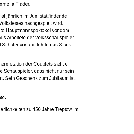
ornelia Flader.
lljährlich im Juni stattfindende
olksfestes nachgespielt wird.
nnte Hauptmannspektakel vor dem
us arbeitete der Volksschauspieler
 Schüler vor und führte das Stück
terpretation der Couplets stellt er
ne Schauspieler, dass nicht nur sein“
rt. Sein Geschenk zum Jubiläum ist,
te.
ierlichkeiten zu 450 Jahre Treptow im