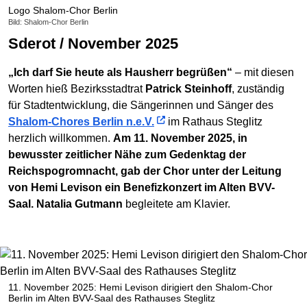
Logo Shalom-Chor Berlin
Bild: Shalom-Chor Berlin
Sderot / November 2025
„Ich darf Sie heute als Hausherr begrüßen“
– mit diesen
Worten hieß Bezirksstadtrat
Patrick Steinhoff
, zuständig
für Stadtentwicklung, die Sängerinnen und Sänger des
Shalom-Chores Berlin n.e.V.
im Rathaus Steglitz
herzlich willkommen.
Am 11. November 2025, in
bewusster zeitlicher Nähe zum Gedenktag der
Reichspogromnacht, gab der Chor unter der Leitung
von Hemi Levison ein Benefizkonzert im Alten BVV-
Saal.
Natalia Gutmann
begleitete am Klavier.
11. November 2025: Hemi Levison dirigiert den Shalom-Chor
Berlin im Alten BVV-Saal des Rathauses Steglitz