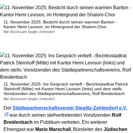
11. November 2025: Besticht durch seinen warmen Bariton -
Kantor Hemi Levison, im Hintergrund der Shalom-Chor
Bild: Bezirksamt Steglitz-Zehlendorf
11. November 2025: Ins Gespräch vertieft - Bezirksstadtrat Patrick
Steinhoff (Mitte) mit Kantor Hemi Levison (links) und dem stellv.
Vorsitzenden des Städtepartnerschaftsvereins, Rolf Breidenbach
Bild: Bezirksamt Steglitz-Zehlendorf
Der
Städtepartnerschaftsverein Steglitz-Zehlendorf e.V.
war durch seinen stellvertretenden Vorsitzenden
Rolf
Breidenbach
im Publikum vertreten. Ein weiterer
Ehrengast war
Mario Marschall
, Büroleiter des
Jüdischen