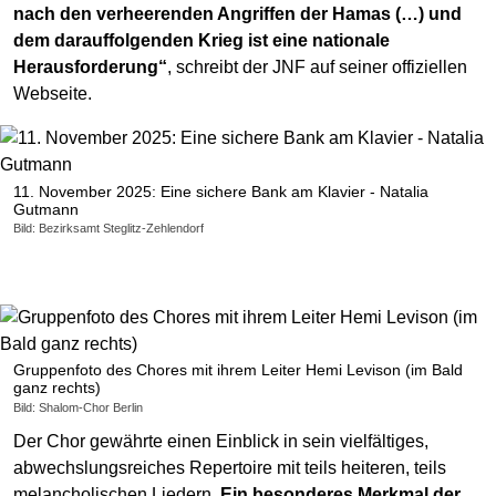
nach den verheerenden Angriffen der Hamas (…) und
dem darauffolgenden Krieg ist eine nationale
Herausforderung“
, schreibt der JNF auf seiner offiziellen
Webseite.
11. November 2025: Eine sichere Bank am Klavier - Natalia
Gutmann
Bild: Bezirksamt Steglitz-Zehlendorf
Gruppenfoto des Chores mit ihrem Leiter Hemi Levison (im Bald
ganz rechts)
Bild: Shalom-Chor Berlin
Der Chor gewährte einen Einblick in sein vielfältiges,
abwechslungsreiches Repertoire mit teils heiteren, teils
melancholischen Liedern.
Ein besonderes Merkmal der