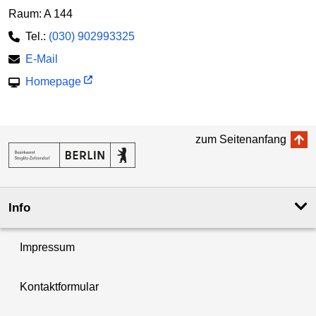
Raum: A 144
Tel.:
(030) 902993325
E-Mail
Homepage
zum Seitenanfang
Info
Impressum
Kontaktformular