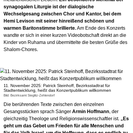
synagogalen Liturgie ist der dialogische
Wechselgesang zwischen Chor und Kantor, bei dem
Hemi Levison mit seiner hinreißend schönen und
warmen Baritonstimme brillierte.
Am Ende des Konzerts
wandte er sich in einer kurzen Videobotschaft direkt an die
Kinder von Ruhama und übermittelte die besten Grüße des
Shalom-Chores.
11. November 2025: Patrick Steinhoff, Bezirksstadtrat für
Stadtentwicklung, heißt das Konzertpublikum willkommen
Bild: Bezirksamt Steglitz-Zehlendorf
Die berührenden Texte zwischen den einzelnen
Gesangsstücken sprach Sänger
Armin Hoffmann
, der
gleichzeitig Theologe und Religionswissenschaftler ist.
„Es
geht um das Gebet um Frieden für alle Menschen und
für das Volk Israel, um die Hoffnung, dass es endlich zu