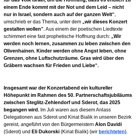
einem Ende kommt mit der Not und dem Leid – nicht
nur in Israel, sondern auch auf der ganzen Welt“
,
umschrieb er das Thema, unter dem
„wir dieses Konzert
gestalten wollen“
. Aus einem der poetischen Liedtexte
schimmert eine fast prophetische Hoffnung durch:
„Wir
werden noch lernen, zusammen zu leben zwischen den
Olivenhainen. Kinder werden ohne Angst leben, ohne
Grenzen, ohne Luftschutzräume. Gras wird über den
Gräbern wachsen für Frieden und Liebe“.
Insgesamt war der Konzertabend ein kultureller
Höhepunkt im Rahmen des 50. Partnerschaftsjubiläums
zwischen Steglitz-Zehlendorf und Sderot, das 2025
begangen wird.
Im Juli waren aus diesem Anlass
Delegationen aus Sderot und Kiriat Bialik in unseren Bezirk
gereist, angeführt von den Bürgermeistern
Alon Davidi
(Sderot) und
Eli Dukorski
(Kiriat Bialik) (wir
berichteten
).