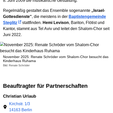
8. Juni 2009 die musikalische Gestaltung.
Regelmäßig gestaltet das Ensemble sogenannte
„Israel-
Gottesdienste“
, die meistens in der
Baptistengemeinde
Steglitz
stattfinden.
Hemi Levison
, Bariton, Flötist und
Kantor, stammt aus Tel Aviv und leitet den Shalom-Chor seit
Juni 2022.
November 2025: Renate Schröder vom Shalom-Chor besucht das
Kinderhaus Ruhama
Bild: Renate Schröder
Beauftragter für Partnerschaften
Christian Urlaub
Kirchstr. 1/3
14163 Berlin