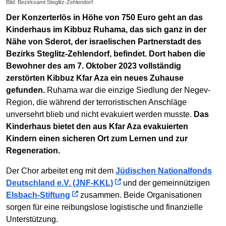
Bild: Bezirksamt Steglitz-Zehlendorf
Der Konzerterlös in Höhe von 750 Euro geht an das
Kinderhaus im Kibbuz Ruhama, das sich ganz in der
Nähe von Sderot, der israelischen Partnerstadt des
Bezirks Steglitz-Zehlendorf, befindet. Dort haben die
Bewohner des am 7. Oktober 2023 vollständig
zerstörten Kibbuz Kfar Aza ein neues Zuhause
gefunden.
Ruhama war die einzige Siedlung der Negev-
Region, die während der terroristischen Anschläge
unversehrt blieb und nicht evakuiert werden musste.
Das
Kinderhaus bietet den aus Kfar Aza evakuierten
Kindern einen sicheren Ort zum Lernen und zur
Regeneration.
Der Chor arbeitet eng mit dem
Jüdischen Nationalfonds
Deutschland e.V. (JNF-KKL)
und der gemeinnützigen
Elsbach-Stiftung
zusammen. Beide Organisationen
sorgen für eine reibungslose logistische und finanzielle
Unterstützung.