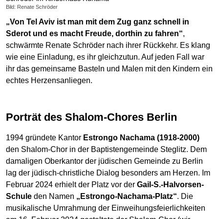
Bild: Renate Schröder
„Von Tel Aviv ist man mit dem Zug ganz schnell in
Sderot und es macht Freude, dorthin zu fahren“
,
schwärmte Renate Schröder nach ihrer Rückkehr. Es klang
wie eine Einladung, es ihr gleichzutun. Auf jeden Fall war
ihr das gemeinsame Basteln und Malen mit den Kindern ein
echtes Herzensanliegen.
Porträt des Shalom-Chores Berlin
1994 gründete Kantor
Estrongo Nachama (1918-2000)
den Shalom-Chor in der Baptistengemeinde Steglitz. Dem
damaligen Oberkantor der jüdischen Gemeinde zu Berlin
lag der jüdisch-christliche Dialog besonders am Herzen. Im
Februar 2024 erhielt der Platz vor der
Gail-S.-Halvorsen-
Schule
den Namen
„Estrongo-Nachama-Platz“
. Die
musikalische Umrahmung der Einweihungsfeierlichkeiten