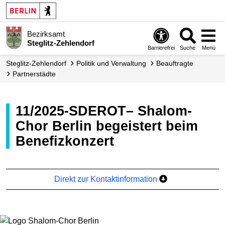
Bezirksamt
Steglitz-Zehlendorf
Barrierefrei
Suche
Menü
Steglitz-Zehlendorf
Politik und Verwaltung
Beauftragte
Partnerstädte
11/2025-SDEROT– Shalom-
Chor Berlin begeistert beim
Benefizkonzert
Direkt zur Kontaktinformation