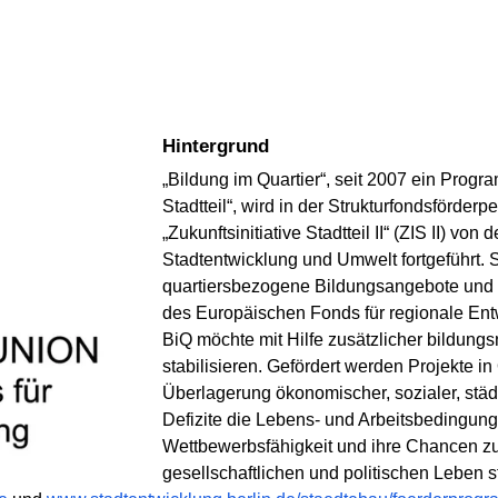
Hintergrund
„Bildung im Quartier“, seit 2007 ein Progra
Stadtteil“, wird in der Strukturfondsförd
„Zukunftsinitiative Stadtteil II“ (ZIS II) von
Stadtentwicklung und Umwelt fortgeführt. 
quartiersbezogene Bildungsangebote und P
des Europäischen Fonds für regionale Ent
BiQ möchte mit Hilfe zusätzlicher bildung
stabilisieren. Gefördert werden Projekte in
Überlagerung ökonomischer, sozialer, städt
Defizite die Lebens- und Arbeitsbedingun
Wettbewerbsfähigkeit und ihre Chancen zur
gesellschaftlichen und politischen Leben s