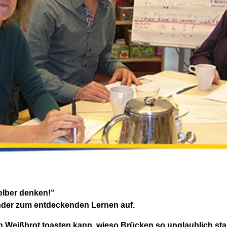
elber denken!“
inder zum entdeckenden Lernen auf.
 Weißbrot toasten kann, wieso Brücken so unglaublich sta