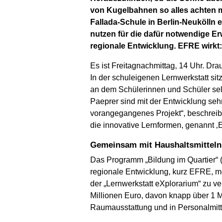
von Kugelbahnen so alles achten m
Fallada-Schule in Berlin-Neukölln e
nutzen für die dafür notwendige E
regionale Entwicklung. EFRE wirkt:
Es ist Freitagnachmittag, 14 Uhr. D
In der schuleigenen Lernwerkstatt si
an dem Schülerinnen und Schüler sel
Paeprer sind mit der Entwicklung seh
vorangegangenes Projekt“, beschreibt 
die innovative Lernformen, genannt ‚
Gemeinsam mit Haushaltsmitteln
Das Programm „Bildung im Quartier“ (B
regionale Entwicklung, kurz EFRE, m
der „Lernwerkstatt eXplorarium“ zu 
Millionen Euro, davon knapp über 1 
Raumausstattung und in Personalmittel