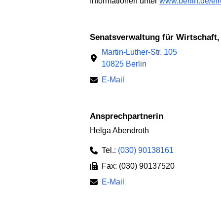
Informationen unter
www.berlin.de/efr
Senatsverwaltung für Wirtschaft
Martin-Luther-Str. 105
10825 Berlin
E-Mail
Ansprechpartnerin
Helga Abendroth
Tel.:
(030) 90138161
Fax: (030) 90137520
E-Mail