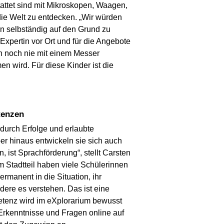
tattet sind mit Mikroskopen, Waagen,
die Welt zu entdecken. „Wir würden
nn selbständig auf den Grund zu
Expertin vor Ort und für die Angebote
en noch nie mit einem Messer
 wird. Für diese Kinder ist die
tenzen
durch Erfolge und erlaubte
r hinaus entwickeln sie sich auch
 ist Sprachförderung“, stellt Carsten
em Stadtteil haben viele Schülerinnen
manent in die Situation, ihr
ere es verstehen. Das ist eine
etenz wird im eXplorarium bewusst
 Erkenntnisse und Fragen online auf