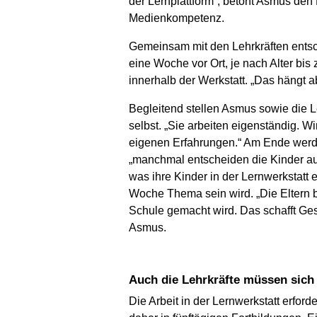
der Lernplattform“, betont Asmus den
Medienkompetenz.
Gemeinsam mit den Lehrkräften entsc
eine Woche vor Ort, je nach Alter bis
innerhalb der Werkstatt. „Das hängt a
Begleitend stellen Asmus sowie die L
selbst. „Sie arbeiten eigenständig. 
eigenen Erfahrungen.“ Am Ende werden
„manchmal entscheiden die Kinder au
was ihre Kinder in der Lernwerkstatt 
Woche Thema sein wird. „Die Eltern b
Schule gemacht wird. Das schafft Gesp
Asmus.
Auch die Lehrkräfte müssen sic
Die Arbeit in der Lernwerkstatt erfo