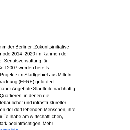
mm der Berliner „Zukunftsinitiative
erperiode 2014–2020 im Rahmen der
 der Senatsverwaltung für
Seit 2007 werden bereits
rojekte im Stadtgebiet aus Mitteln
wicklung (EFRE) gefördert.
snaher Angebote Stadtteile nachhaltig
 Quartieren, in denen die
ebaulicher und infrastruktureller
gen der dort lebenden Menschen, ihre
 Teilhabe am wirtschaftlichen,
tark beeinträchtigen. Mehr