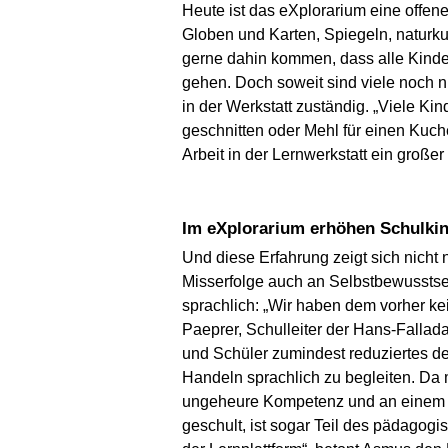
Heute ist das eXplorarium eine offene
Globen und Karten, Spiegeln, naturku
gerne dahin kommen, dass alle Kinder
gehen. Doch soweit sind viele noch ni
in der Werkstatt zuständig. „Viele K
geschnitten oder Mehl für einen Kuc
Arbeit in der Lernwerkstatt ein große
Im eXplorarium erhöhen Schulkin
Und diese Erfahrung zeigt sich nich
Misserfolge auch an Selbstbewusstse
sprachlich: „Wir haben dem vorher kei
Paeprer, Schulleiter der Hans-Fallada
und Schüler zumindest reduziertes de
Handeln sprachlich zu begleiten. Da 
ungeheure Kompetenz und an einem so
geschult, ist sogar Teil des pädagog