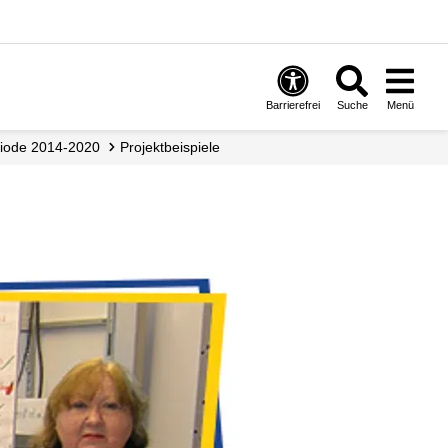
Barrierefrei
Suche
Menü
riode 2014-2020
Projekt­beispiele