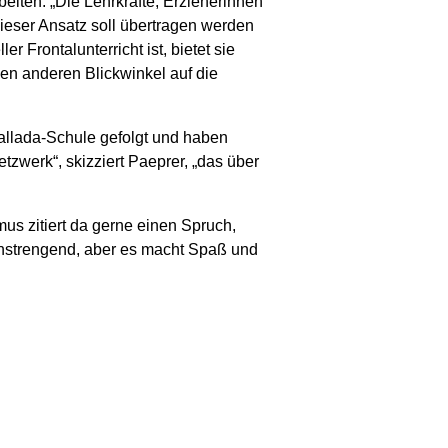
eiten. „Die Lehrkräfte, Erzieherinnen
Dieser Ansatz soll übertragen werden
 Frontalunterricht ist, bietet sie
en anderen Blickwinkel auf die
allada-Schule gefolgt und haben
zwerk“, skizziert Paeprer, „das über
us zitiert da gerne einen Spruch,
al anstrengend, aber es macht Spaß und