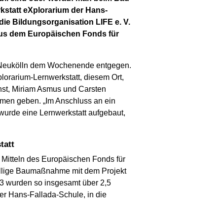
kstatt eXplorarium der Hans-
die Bildungsorganisation LIFE e. V.
 aus dem Europäischen Fonds für
in-Neukölln dem Wochenende entgegen.
lorarium-Lernwerkstatt, diesem Ort,
nst, Miriam Asmus und Carsten
hmen geben. „Im Anschluss an ein
„wurde eine Lernwerkstatt aufgebaut,
tatt
t Mitteln des Europäischen Fonds für
ällige Baumaßnahme mit dem Projekt
13 wurden so insgesamt über 2,5
er Hans-Fallada-Schule, in die