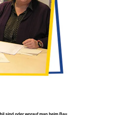
bil sind oder worauf man beim Bau