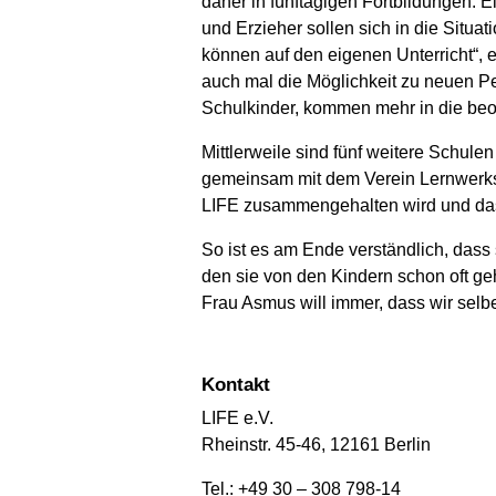
daher in fünftägigen Fortbildungen. E
und Erzieher sollen sich in die Situa
können auf den eigenen Unterricht“, er
auch mal die Möglichkeit zu neuen P
Schulkinder, kommen mehr in die beoba
Mittlerweile sind fünf weitere Schul
gemeinsam mit dem Verein Lernwerkstä
LIFE zusammengehalten wird und das 
So ist es am Ende verständlich, dass
den sie von den Kindern schon oft gehö
Frau Asmus will immer, dass wir selb
Kontakt
LIFE e.V.
Rheinstr. 45-46, 12161 Berlin
Tel.: +49 30 – 308 798-14