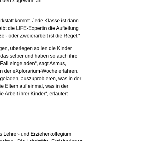
it den Zugewinn an
kstatt kommt. Jede Klasse ist dann
ibt die LIFE-Expertin die Aufteilung
l- oder Zweierarbeit ist die Regel.“
en, überlegen sollen die Kinder
 das selber und haben so auch ihre
Fall eingeladen“, sagt Asmus,
nn der eXplorarium-Woche erfahren,
ingeladen, auszuprobieren, was in der
 Eltern auf einmal, was in der
Arbeit ihrer Kinder“, erläutert
as Lehrer- und Erzieherkollegium