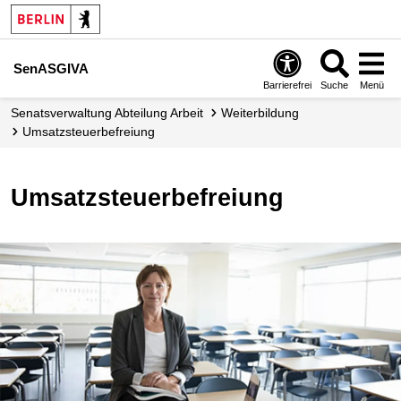
SenASGIVA
Barrierefrei
Suche
Menü
Senats­verwaltung Abteilung Arbeit
Weiterbildung
Umsatzsteuer­befreiung
Umsatzsteuerbefreiung