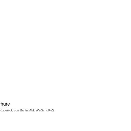
-Köpenick von Berlin, Abt. WeiSchuKuS