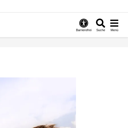
Barrierefrei
Suche
Menü