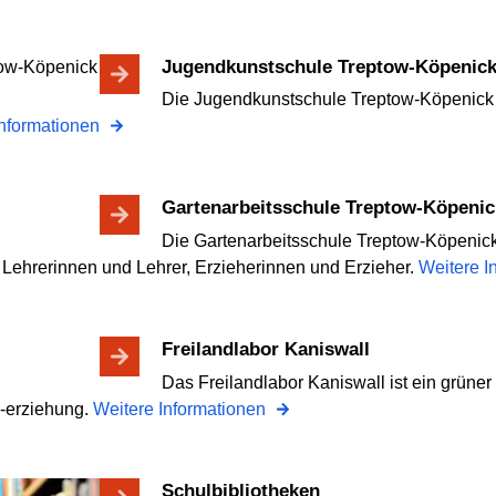
Jugendkunstschule Treptow-Köpenic
Die Jugendkunstschule Treptow-Köpenick ist
Informationen
Gartenarbeitsschule Treptow-Köpenic
Die Gartenarbeitsschule Treptow-Köpenic
, Lehrerinnen und Lehrer, Erzieherinnen und Erzieher.
Weitere I
Freilandlabor Kaniswall
Das Freilandlabor Kaniswall ist ein grüner 
 -erziehung.
Weitere Informationen
Schulbibliotheken