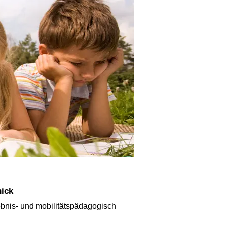
nick
ebnis- und mobilitätspädagogisch