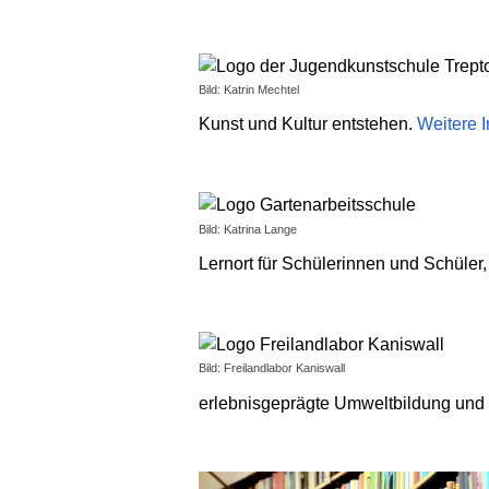
Bild: Katrin Mechtel
Kunst und Kultur entstehen.
Weitere 
Bild: Katrina Lange
Lernort für Schülerinnen und Schüler
Bild: Freilandlabor Kaniswall
erlebnisgeprägte Umweltbildung und