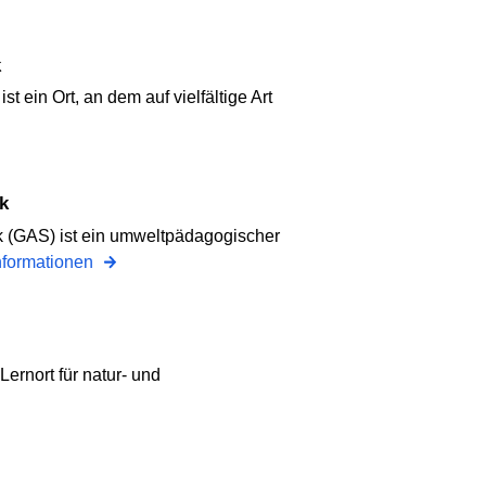
k
 ein Ort, an dem auf vielfältige Art
k
k (GAS) ist ein umweltpädagogischer
nformationen
Lernort für natur- und