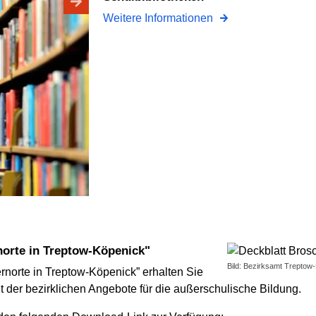
Weitere Informationen
norte in Treptow-Köpenick"
Bild: Bezirksamt Treptow
rnorte in Treptow-Köpenick” erhalten Sie
lt der bezirklichen Angebote für die außerschulische Bildung.