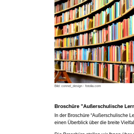
Bild: connel_design - fotolia.com
Broschüre "Außerschulische Ler
In der Broschüre “Außerschulische Le
einen Überblick über die breite Vielfa