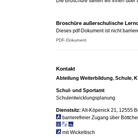
Die Broschüre stellen wir Ihnen über
Broschüre außerschulische Lerno
Dieses pdf-Dokument ist nicht barriere
PDF-Dokument
Kontakt
Abteilung Weiterbildung, Schule, K
Schul- und Sportamt
Schulentwicklungsplanung
Dienstsitz:
Alt-Köpenick 21, 12555 B
barrierefreier Zugang über Böttcher
mit Wickeltisch