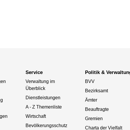
Service
Politik & Verwaltun
gen
Verwaltung im
BVV
Überblick
Bezirksamt
Dienstleistungen
ng
Ämter
A - Z Themenliste
Beauftragte
gen
Wirtschaft
Gremien
Bevölkerungsschutz
Charta der Vielfalt