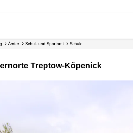
ng
Ämter
Schul- und Sportamt
Schule
Lernorte Treptow-Köpenick