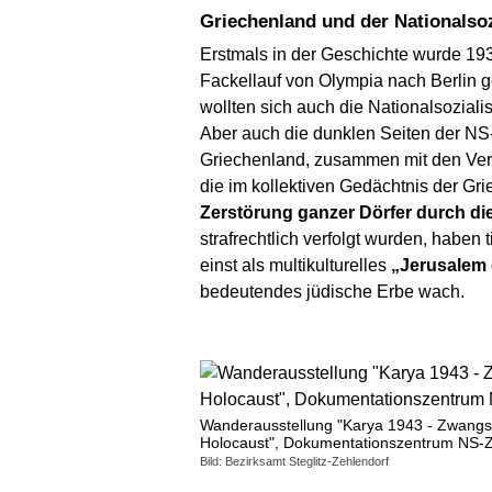
Griechenland und der Nationalso
Erstmals in der Geschichte wurde 19
Fackellauf von Olympia nach Berlin g
wollten sich auch die Nationalsoziali
Aber auch die dunklen Seiten der NS
Griechenland, zusammen mit den Verbü
die im kollektiven Gedächtnis der Grie
Zerstörung ganzer Dörfer durch die
strafrechtlich verfolgt wurden, haben
einst als multikulturelles
„Jerusalem
bedeutendes jüdische Erbe wach.
Wanderausstellung "Karya 1943 - Zwangs
Holocaust", Dokumentationszentrum NS-
Bild: Bezirksamt Steglitz-Zehlendorf