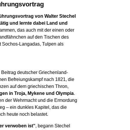
führungsvortrag
führungsvortrag von Walter Stechel
ätig und lernte dabei Land und
sammen, das auch mit der einen oder
andfähnchen auf den Tischen des
dt Sochos-Langadas, Tulpen als
 Beitrag deutscher Griechenland-
hen Befreiungskampf nach 1821, die
inzen auf dem griechischen Thron,
gen in Troja, Mykene und Olympia
.
chen der Wehrmacht und die Ermordung
g – ein dunkles Kapitel, das die
h heute noch belastet.
er verwoben ist“
, begann Stechel