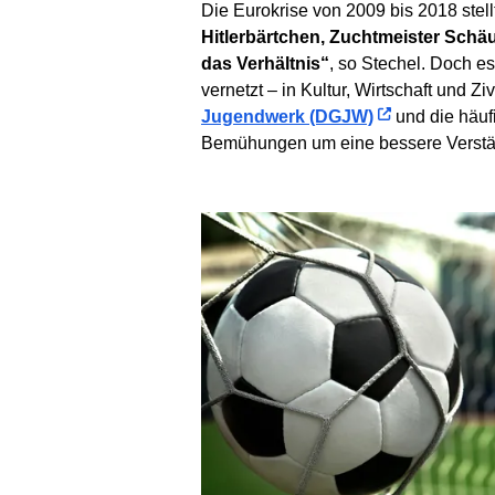
Die Eurokrise von 2009 bis 2018 stel
Hitlerbärtchen, Zuchtmeister Schäu
das Verhältnis“
, so Stechel. Doch es
vernetzt – in Kultur, Wirtschaft und Zi
Jugendwerk (DGJW)
und die häu
Bemühungen um eine bessere Verstä