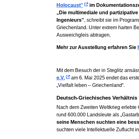
Holocaust“
im Dokumentationsze
„Die multimediale und partizipativ
Ingenieurs“
, schreibt sie im Program
Griechenland. Unter extrem harten B
Ausweichgleis abtragen.
Mehr zur Ausstellung erfahren Sie
Mit dem Besuch der in Steglitz ansä
e.V.
am 6. Mai 2025 endet das ers
„Vielfalt leben – Griechenland“.
Deutsch-Griechisches Verhältni
Nach dem Zweiten Weltkrieg erlebte 
rund 600.000 Landsleute als „Gastarb
seine Menschen suchten eine bess
suchten viele Intellektuelle Zuflucht