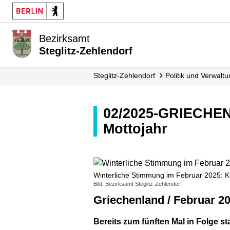
Bezirksamt
Steglitz-Zehlendorf
Steglitz-Zehlendorf
Politik und Verwalt
02/2025-GRIECHENLAND – Vielfalt leben: Freizeitstätte startet ins
Mottojahr
Winterliche Stimmung im Februar 2025
Bild: Bezirksamt Steglitz-Zehlendorf
Griechenland / Februar 2
Bereits zum fünften Mal in Folge st