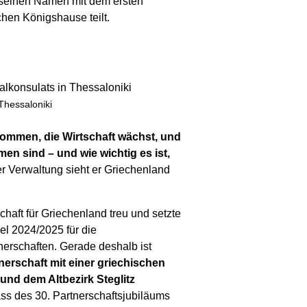
r seinen Namen mit dem ersten
hen Königshause teilt.
Thessaloniki
kommen, die Wirtschaft wächst, und
en sind – und wie wichtig es ist,
der Verwaltung sieht er Griechenland
aft für Griechenland treu und setzte
l 2024/2025 für die
nerschaften. Gerade deshalb ist
tnerschaft mit einer griechischen
d dem Altbezirk Steglitz
ss des 30. Partnerschaftsjubiläums