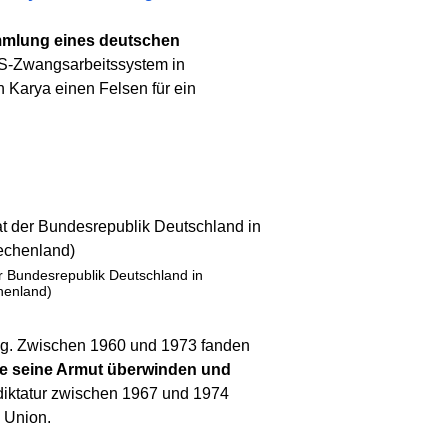
Sammlung eines deutschen
s NS-Zwangsarbeitssystem in
 Karya einen Felsen für ein
r Bundesrepublik Deutschland in
henland)
ung. Zwischen 1960 und 1973 fanden
e seine Armut überwinden und
rdiktatur zwischen 1967 und 1974
n Union.