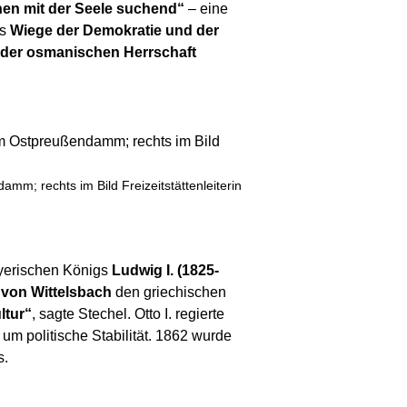
hen mit der Seele suchend“
– eine
ls
Wiege der Demokratie und der
der osmanischen Herrschaft
; rechts im Bild Freizeitstättenleiterin
ayerischen Königs
Ludwig I. (1825-
 von Wittelsbach
den griechischen
ltur“
, sagte Stechel. Otto I. regierte
um politische Stabilität. 1862 wurde
s.