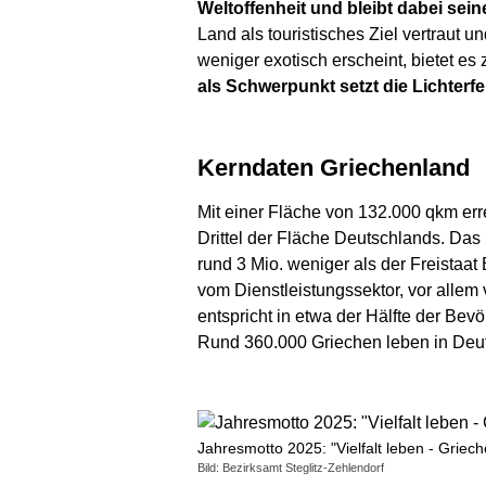
Weltoffenheit und bleibt dabei sein
Land als touristisches Ziel vertraut
weniger exotisch erscheint, bietet es
als Schwerpunkt setzt die Lichterfeld
Kerndaten Griechenland
Mit einer Fläche von 132.000 qkm err
Drittel der Fläche Deutschlands. Das
rund 3 Mio. weniger als der Freistaat
vom Dienstleistungssektor, vor allem
entspricht in etwa der Hälfte der Bevö
Rund 360.000 Griechen leben in Deu
Jahresmotto 2025: "Vielfalt leben - Griec
Bild: Bezirksamt Steglitz-Zehlendorf