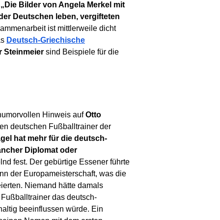
.
„Die Bilder von Angela Merkel mit
der Deutschen leben, vergifteten
ammenarbeit ist mittlerweile dicht
as
Deutsch-Griechische
r Steinmeier
sind Beispiele für die
 humorvollen Hinweis auf
Otto
en deutschen Fußballtrainer der
el hat mehr für die deutsch-
ancher Diplomat oder
elnd fest. Der gebürtige Essener führte
nn der Europameisterschaft, was die
eierten. Niemand hätte damals
Fußballtrainer das deutsch-
haltig beeinflussen würde. Ein