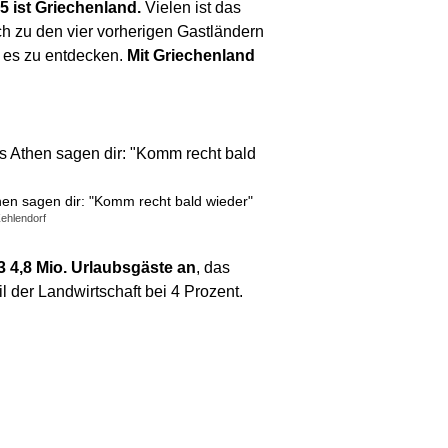
5 ist Griechenland.
Vielen ist das
ch zu den vier vorherigen Gastländern
t es zu entdecken.
Mit Griechenland
hen sagen dir: "Komm recht bald wieder"
Zehlendorf
3 4,8 Mio. Urlaubsgäste an
, das
il der Landwirtschaft bei 4 Prozent.