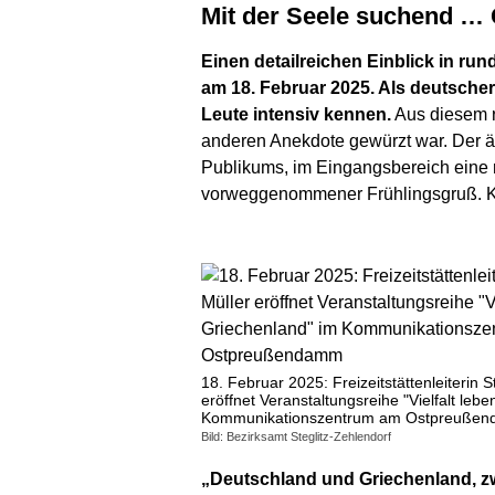
Mit der Seele suchend …
Einen detailreichen Einblick in ru
am 18. Februar 2025. Als deutscher
Leute intensiv kennen.
Aus diesem r
anderen Anekdote gewürzt war. Der 
Publikums, im Eingangsbereich eine 
vorweggenommener Frühlingsgruß. Kur
18. Februar 2025: Freizeitstättenleiterin S
eröffnet Veranstaltungsreihe "Vielfalt leb
Kommunikationszentrum am Ostpreuße
Bild: Bezirksamt Steglitz-Zehlendorf
„Deutschland und Griechenland, zw