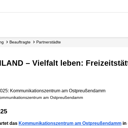
ung
Beauftragte
Partnerstädte
: Kommunikationszentrum am Ostpreußendamm
025
artet das
Kommunikationszentrum am Ostpreußendamm
in 