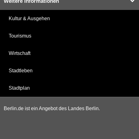
Weitere Informationen
Kultur & Ausgehen
Tourismus
Wirtschaft
Stadtleben
Stadtplan
Berlin.de ist ein Angebot des Landes Berlin.