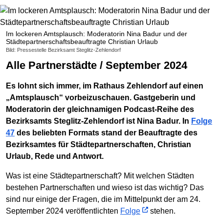
Im lockeren Amtsplausch: Moderatorin Nina Badur und der
Städtepartnerschaftsbeauftragte Christian Urlaub
Bild: Pressestelle Bezirksamt Steglitz-Zehlendorf
Alle Partnerstädte / September 2024
Es lohnt sich immer, im Rathaus Zehlendorf auf einen
„Amtsplausch“ vorbeizuschauen. Gastgeberin und
Moderatorin der gleichnamigen Podcast-Reihe des
Bezirksamts Steglitz-Zehlendorf ist Nina Badur. In
Folge
47
des beliebten Formats stand der Beauftragte des
Bezirksamtes für Städtepartnerschaften, Christian
Urlaub, Rede und Antwort.
Was ist eine Städtepartnerschaft? Mit welchen Städten
bestehen Partnerschaften und wieso ist das wichtig? Das
sind nur einige der Fragen, die im Mittelpunkt der am 24.
September 2024 veröffentlichten
Folge
stehen.