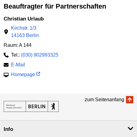
Beauftragter für Partnerschaften
Christian Urlaub
Kirchstr. 1/3
14163 Berlin
Raum: A 144
Tel.:
(030) 902993325
E-Mail
Homepage
zum Seitenanfang
Info