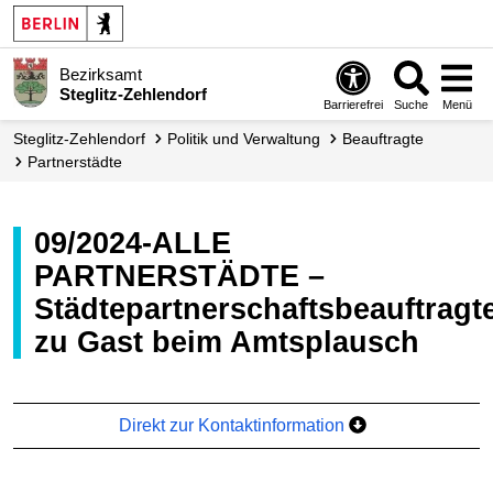
Bezirksamt
Steglitz-Zehlendorf
Barrierefrei
Suche
Menü
Steglitz-Zehlendorf
Politik und Verwaltung
Beauftragte
Partnerstädte
09/2024-ALLE
PARTNERSTÄDTE –
Städtepartnerschaftsbeauftragt
zu Gast beim Amtsplausch
Direkt zur Kontaktinformation