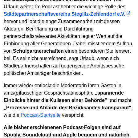
Urlaub weiter. Im Podcast hebt er die wichtige Rolle des
Städtepartnerschaftsvereins Steglitz-Zehlendorf e.V.
hervor und lobt die enge Zusammenarbeit mit dessen
Akteuren. Bei Planung und Durchführung
partnerschaftsrelevanter Aktivitäten legt er Wert auf die
Einbindung aller Generationen. Dabei misst er dem Aufbau
von
Schulpartnerschaften
einen besonderen Stellenwert
bei. Es sei nicht ausreichend, sagt Urlaub, wenn sich
Städtepartnerschaften auf gegenseitige Antrittsbesuche
politischer Amtsträger beschränkten.
Immer wieder entlockt die Moderatorin ihren Gästen in
amts(p)lauschiger Gesprächsatmosphäre
„spannende
Einblicke hinter die Kulissen einer Behörde“
und macht
„Prozesse und Abläufe des Bezirksamtes transparent“
,
wie die
Podcast-Startseite
verspricht.
Alle bisher erschienenen Podcast-Folgen sind auf
Spotify, Soundcloud und Apple bequem und natürlich