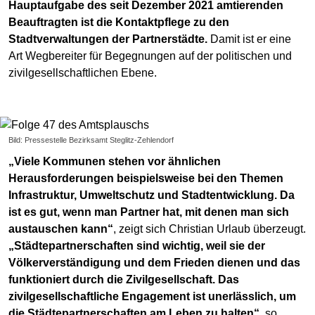
Hauptaufgabe des seit Dezember 2021 amtierenden
Beauftragten ist die Kontaktpflege zu den
Stadtverwaltungen der Partnerstädte.
Damit ist er eine
Art Wegbereiter für Begegnungen auf der politischen und
zivilgesellschaftlichen Ebene.
Bild: Pressestelle Bezirksamt Steglitz-Zehlendorf
„Viele Kommunen stehen vor ähnlichen
Herausforderungen beispielsweise bei den Themen
Infrastruktur, Umweltschutz und Stadtentwicklung. Da
ist es gut, wenn man Partner hat, mit denen man sich
austauschen kann“
, zeigt sich Christian Urlaub überzeugt.
„Städtepartnerschaften sind wichtig, weil sie der
Völkerverständigung und dem Frieden dienen und das
funktioniert durch die Zivilgesellschaft. Das
zivilgesellschaftliche Engagement ist unerlässlich, um
die Städtepartnerschaften am Leben zu halten“
, so