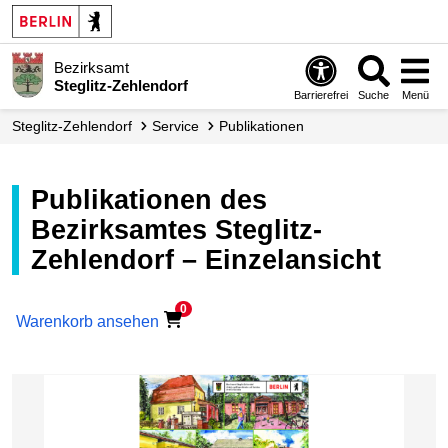
Bezirksamt
Steglitz-Zehlendorf
Barrierefrei
Suche
Menü
Steglitz-Zehlendorf
Service
Publikationen
Publikationen des
Bezirksamtes Steglitz-
Zehlendorf – Einzelansicht
0
Warenkorb ansehen