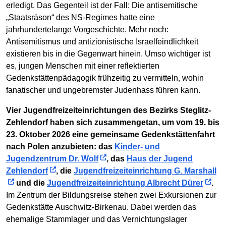
erledigt. Das Gegenteil ist der Fall: Die antisemitische
„Staatsräson“ des NS-Regimes hatte eine
jahrhundertelange Vorgeschichte. Mehr noch:
Antisemitismus und antizionistische Israelfeindlichkeit
existieren bis in die Gegenwart hinein. Umso wichtiger ist
es, jungen Menschen mit einer reflektierten
Gedenkstättenpädagogik frühzeitig zu vermitteln, wohin
fanatischer und ungebremster Judenhass führen kann.
Vier Jugendfreizeiteinrichtungen des Bezirks Steglitz-
Zehlendorf haben sich zusammengetan, um vom 19. bis
23. Oktober 2026 eine gemeinsame Gedenkstättenfahrt
nach Polen anzubieten: das
Kinder- und
Jugendzentrum Dr. Wolf
, das
Haus der Jugend
Zehlendorf
, die
Jugendfreizeiteinrichtung G. Marshall
und die
Jugendfreizeiteinrichtung Albrecht Dürer
.
Im Zentrum der Bildungsreise stehen zwei Exkursionen zur
Gedenkstätte Auschwitz-Birkenau. Dabei werden das
ehemalige Stammlager und das Vernichtungslager