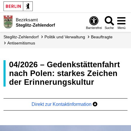
Bezirksamt
Steglitz-Zehlendorf
Barrierefrei
Suche
Menü
Steglitz-Zehlendorf
Politik und Verwaltung
Beauftragte
Antisemitismus
04/2026 – Gedenkstättenfahrt
nach Polen: starkes Zeichen
der Erinnerungskultur
Direkt zur Kontaktinformation