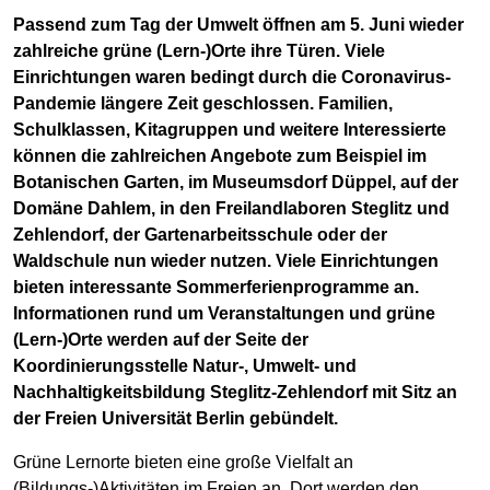
Passend zum Tag der Umwelt öffnen am 5. Juni wieder
zahlreiche grüne (Lern-)Orte ihre Türen. Viele
Einrichtungen waren bedingt durch die Coronavirus-
Pandemie längere Zeit geschlossen. Familien,
Schulklassen, Kitagruppen und weitere Interessierte
können die zahlreichen Angebote zum Beispiel im
Botanischen Garten, im Museumsdorf Düppel, auf der
Domäne Dahlem, in den Freilandlaboren Steglitz und
Zehlendorf, der Gartenarbeitsschule oder der
Waldschule nun wieder nutzen. Viele Einrichtungen
bieten interessante Sommerferienprogramme an.
Informationen rund um Veranstaltungen und grüne
(Lern-)Orte werden auf der Seite der
Koordinierungsstelle Natur-, Umwelt- und
Nachhaltigkeitsbildung Steglitz-Zehlendorf mit Sitz an
der Freien Universität Berlin gebündelt.
Grüne Lernorte bieten eine große Vielfalt an
(Bildungs-)Aktivitäten im Freien an. Dort werden den