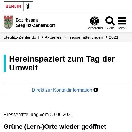
Bezirksamt
Steglitz-Zehlendorf
Barrierefrei
Suche
Menü
Steglitz-Zehlendorf
Aktuelles
Presse­mitteilungen
2021
Hereinspaziert zum Tag der
Umwelt
Direkt zur Kontaktinformation
Pressemitteilung vom 03.06.2021
Grüne (Lern-)Orte wieder geöffnet