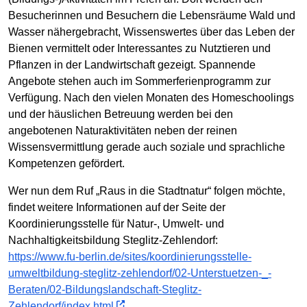
Besucherinnen und Besuchern die Lebensräume Wald und
Wasser nähergebracht, Wissenswertes über das Leben der
Bienen vermittelt oder Interessantes zu Nutztieren und
Pflanzen in der Landwirtschaft gezeigt. Spannende
Angebote stehen auch im Sommerferienprogramm zur
Verfügung. Nach den vielen Monaten des Homeschoolings
und der häuslichen Betreuung werden bei den
angebotenen Naturaktivitäten neben der reinen
Wissensvermittlung gerade auch soziale und sprachliche
Kompetenzen gefördert.
Wer nun dem Ruf „Raus in die Stadtnatur“ folgen möchte,
findet weitere Informationen auf der Seite der
Koordinierungsstelle für Natur-, Umwelt- und
Nachhaltigkeitsbildung Steglitz-Zehlendorf:
https://www.fu-berlin.de/sites/koordinierungsstelle-
umweltbildung-steglitz-zehlendorf/02-Unterstuetzen-_-
Beraten/02-Bildungslandschaft-Steglitz-
Zehlendorf/index.html