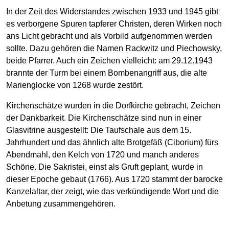
In der Zeit des Widerstandes zwischen 1933 und 1945 gibt
es verborgene Spuren tapferer Christen, deren Wirken noch
ans Licht gebracht und als Vorbild aufgenommen werden
sollte. Dazu gehören die Namen Rackwitz und Piechowsky,
beide Pfarrer. Auch ein Zeichen vielleicht: am 29.12.1943
brannte der Turm bei einem Bombenangriff aus, die alte
Marienglocke von 1268 wurde zestört.
Kirchenschätze wurden in die Dorfkirche gebracht, Zeichen
der Dankbarkeit. Die Kirchenschätze sind nun in einer
Glasvitrine ausgestellt: Die Taufschale aus dem 15.
Jahrhundert und das ähnlich alte Brotgefäß (Ciborium) fürs
Abendmahl, den Kelch von 1720 und manch anderes
Schöne. Die Sakristei, einst als Gruft geplant, wurde in
dieser Epoche gebaut (1766). Aus 1720 stammt der barocke
Kanzelaltar, der zeigt, wie das verkündigende Wort und die
Anbetung zusammengehören.