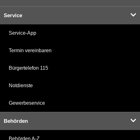
Service
Service-App
Termin vereinbaren
Bürgertelefon 115
Notdienste
Gewerbeservice
Behörden
Behörden A-Z