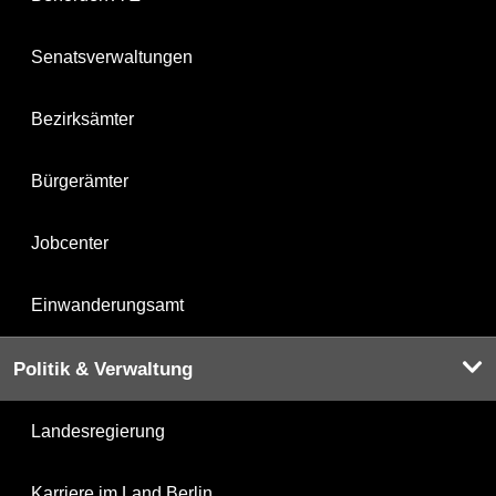
Senatsverwaltungen
Bezirksämter
Bürgerämter
Jobcenter
Einwanderungsamt
Politik & Verwaltung
Landesregierung
Karriere im Land Berlin