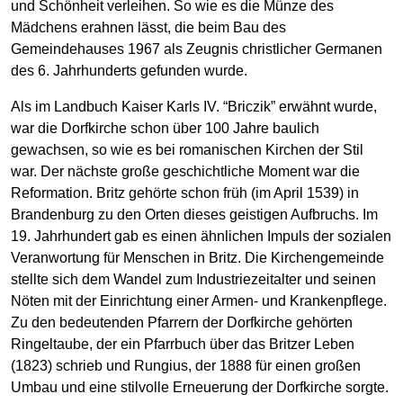
und Schönheit verleihen. So wie es die Münze des
Mädchens erahnen lässt, die beim Bau des
Gemeindehauses 1967 als Zeugnis christlicher Germanen
des 6. Jahrhunderts gefunden wurde.
Als im Landbuch Kaiser Karls IV. “Briczik” erwähnt wurde,
war die Dorfkirche schon über 100 Jahre baulich
gewachsen, so wie es bei romanischen Kirchen der Stil
war. Der nächste große geschichtliche Moment war die
Reformation. Britz gehörte schon früh (im April 1539) in
Brandenburg zu den Orten dieses geistigen Aufbruchs. Im
19. Jahrhundert gab es einen ähnlichen Impuls der sozialen
Veranwortung für Menschen in Britz. Die Kirchengemeinde
stellte sich dem Wandel zum Industriezeitalter und seinen
Nöten mit der Einrichtung einer Armen- und Krankenpflege.
Zu den bedeutenden Pfarrern der Dorfkirche gehörten
Ringeltaube, der ein Pfarrbuch über das Britzer Leben
(1823) schrieb und Rungius, der 1888 für einen großen
Umbau und eine stilvolle Erneuerung der Dorfkirche sorgte.