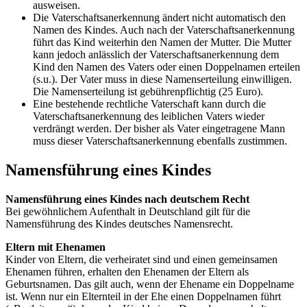
ausweisen.
Die Vaterschaftsanerkennung ändert nicht automatisch den
Namen des Kindes. Auch nach der Vaterschaftsanerkennung
führt das Kind weiterhin den Namen der Mutter. Die Mutter
kann jedoch anlässlich der Vaterschaftsanerkennung dem
Kind den Namen des Vaters oder einen Doppelnamen erteilen
(s.u.). Der Vater muss in diese Namenserteilung einwilligen.
Die Namenserteilung ist gebührenpflichtig (25 Euro).
Eine bestehende rechtliche Vaterschaft kann durch die
Vaterschaftsanerkennung des leiblichen Vaters wieder
verdrängt werden. Der bisher als Vater eingetragene Mann
muss dieser Vaterschaftsanerkennung ebenfalls zustimmen.
Namensführung eines Kindes
Namensführung eines Kindes nach deutschem Recht
Bei gewöhnlichem Aufenthalt in Deutschland gilt für die
Namensführung des Kindes deutsches Namensrecht.
Eltern mit Ehenamen
Kinder von Eltern, die verheiratet sind und einen gemeinsamen
Ehenamen führen, erhalten den Ehenamen der Eltern als
Geburtsnamen. Das gilt auch, wenn der Ehename ein Doppelname
ist. Wenn nur ein Elternteil in der Ehe einen Doppelnamen führt