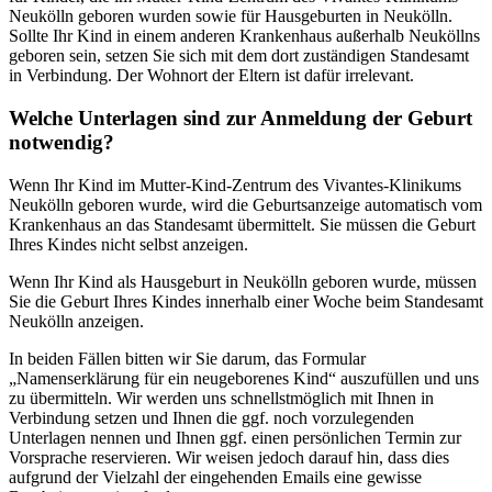
Neukölln geboren wurden sowie für Hausgeburten in Neukölln.
Sollte Ihr Kind in einem anderen Krankenhaus außerhalb Neuköllns
geboren sein, setzen Sie sich mit dem dort zuständigen Standesamt
in Verbindung. Der Wohnort der Eltern ist dafür irrelevant.
Welche Unterlagen sind zur Anmeldung der Geburt
notwendig?
Wenn Ihr Kind im Mutter-Kind-Zentrum des Vivantes-Klinikums
Neukölln geboren wurde, wird die Geburtsanzeige automatisch vom
Krankenhaus an das Standesamt übermittelt. Sie müssen die Geburt
Ihres Kindes nicht selbst anzeigen.
Wenn Ihr Kind als Hausgeburt in Neukölln geboren wurde, müssen
Sie die Geburt Ihres Kindes innerhalb einer Woche beim Standesamt
Neukölln anzeigen.
In beiden Fällen bitten wir Sie darum, das Formular
„Namenserklärung für ein neugeborenes Kind“ auszufüllen und uns
zu übermitteln. Wir werden uns schnellstmöglich mit Ihnen in
Verbindung setzen und Ihnen die ggf. noch vorzulegenden
Unterlagen nennen und Ihnen ggf. einen persönlichen Termin zur
Vorsprache reservieren. Wir weisen jedoch darauf hin, dass dies
aufgrund der Vielzahl der eingehenden Emails eine gewisse