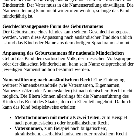
Bindestrich. Der Vater muss in die Namenserteilung einwilligen. Die
Namenserteilung kann nicht widerrufen werden, solange das Kind
minderjährig ist.
Geschlechtsangepasste Form des Geburtsnamens
Der Geburtsname eines Kindes kann seinem Geschlecht angepasst
werden, wenn diese Anpassung nach ausländischer Tradition üblich
ist und das Kind oder Name aus dem dortigen Sprachraum stammt.
Anpassung des Geburtsnamens für nationale Minderheiten
Gehört das Kind dem sorbischen Volk, der friesischen Volksgruppe
oder der dänischen Minderheit an, kann sein Name entsprechend der
jeweiligen Namenstradition bestimmt werden.
Namensführung nach ausländischem Recht
Eine Eintragung
weiterer Namensbestandteile (wie Vatersnamen, Eigennamen,
Namenszusätze oder Namensketten) ist nach deutschem Recht nicht
möglich. Die Eltern können allerdings für die Namensführung des
Kindes das Recht des Staates, dem ein Elternteil angehört. Dadurch
kann das Kind beispielsweise erhalten:
Mehrfachnamen mit mehr als zwei Teilen
, zum Beispiel
nach portugiesischem oder brasilianischem Recht
Vatersnamen
, zum Beispiel nach bulgarischem,
ukrainischem, aserbaidschanischem oder russischem Recht