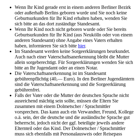
Wenn Ihr Kind gerade erst in einem anderen Berliner Bezirk
oder außerhalb Berlins geboren wurde und Sie noch keine
Geburtsurkunden für Ihr Kind erhalten haben, wenden Sie
sich bitte an das dort zuständige Standesamt.
Wenn Ihr Kind noch nicht geboren wurde oder Sie bereits
Geburtsurkunden für Ihr Kind (aus Neukölln oder von einem
anderen Standesamt) ohne Angabe eines Vaters erhalten
haben, informieren Sie sich bitte
hier
.
Im Standesamt werden keine Sorgeerklärungen beurkundet.
Auch nach einer Vaterschaftsanerkennung bleibt die Mutter
allein sorgeberechtigt. Für Sorgeerklärungen wenden Sie sich
bitte an Ihr Jugendamt oder an einen Notar.
Die Vaterschaftsanerkennung ist im Standesamt
gebührenpflichtig (40,— Euro). In den Berliner Jugendämtern
sind die Vaterschaftsanerkennung und die Sorgeerklärung
gebührenfrei.
Falls der Vater oder die Mutter der deutschen Sprache nicht
ausreichend mächtig sein sollte, müssen die Eltern Sie
zusammen mit einem Dolmetscher / Sprachmittler
vorsprechen. Das kann auch ein Verwandter, Freund, Kollege
o.ä. sein, der die deutsche und die ausländische Sprache gut
beherrscht, jedoch nicht der ggf. beteiligte jeweils andere
Elternteil oder das Kind. Der Dolmetscher / Sprachmittler
muss sich ebenfalls mit Personalausweis oder Reisepass