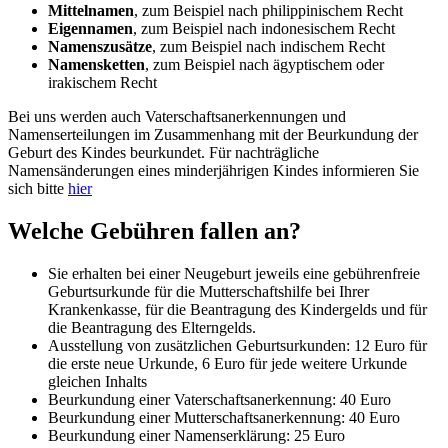
Mittelnamen
, zum Beispiel nach philippinischem Recht
Eigennamen
, zum Beispiel nach indonesischem Recht
Namenszusätze
, zum Beispiel nach indischem Recht
Namensketten
, zum Beispiel nach ägyptischem oder
irakischem Recht
Bei uns werden auch Vaterschaftsanerkennungen und
Namenserteilungen im Zusammenhang mit der Beurkundung der
Geburt des Kindes beurkundet. Für nachträgliche
Namensänderungen eines minderjährigen Kindes informieren Sie
sich bitte
hier
Welche Gebühren fallen an?
Sie erhalten bei einer Neugeburt jeweils eine gebührenfreie
Geburtsurkunde für die Mutterschaftshilfe bei Ihrer
Krankenkasse, für die Beantragung des Kindergelds und für
die Beantragung des Elterngelds.
Ausstellung von zusätzlichen Geburtsurkunden: 12 Euro für
die erste neue Urkunde, 6 Euro für jede weitere Urkunde
gleichen Inhalts
Beurkundung einer Vaterschaftsanerkennung: 40 Euro
Beurkundung einer Mutterschaftsanerkennung: 40 Euro
Beurkundung einer Namenserklärung: 25 Euro