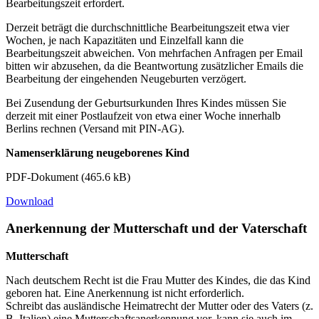
Bearbeitungszeit erfordert.
Derzeit beträgt die durchschnittliche Bearbeitungszeit etwa vier
Wochen, je nach Kapazitäten und Einzelfall kann die
Bearbeitungszeit abweichen. Von mehrfachen Anfragen per Email
bitten wir abzusehen, da die Beantwortung zusätzlicher Emails die
Bearbeitung der eingehenden Neugeburten verzögert.
Bei Zusendung der Geburtsurkunden Ihres Kindes müssen Sie
derzeit mit einer Postlaufzeit von etwa einer Woche innerhalb
Berlins rechnen (Versand mit PIN-AG).
Namenserklärung neugeborenes Kind
PDF-Dokument (465.6 kB)
Download
Anerkennung der Mutterschaft und der Vaterschaft
Mutterschaft
Nach deutschem Recht ist die Frau Mutter des Kindes, die das Kind
geboren hat. Eine Anerkennung ist nicht erforderlich.
Schreibt das ausländische Heimatrecht der Mutter oder des Vaters (z.
B. Italien) eine Mutterschaftsanerkennung vor, kann sie auch im