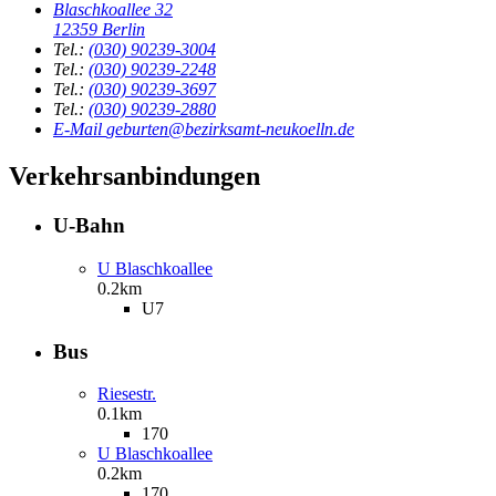
Blaschkoallee 32
12359 Berlin
Tel.:
(030) 90239-3004
Tel.:
(030) 90239-2248
Tel.:
(030) 90239-3697
Tel.:
(030) 90239-2880
E-Mail
geburten@bezirksamt-neukoelln.de
Verkehrsanbindungen
U-Bahn
U Blaschkoallee
0.2km
U7
Bus
Riesestr.
0.1km
170
U Blaschkoallee
0.2km
170