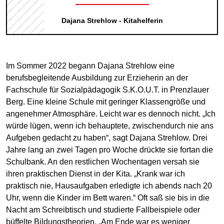
Dajana Strehlow - Kitahelferin
Im Sommer 2022 begann Dajana Strehlow eine
berufsbegleitende Ausbildung zur Erzieherin an der
Fachschule für Sozialpädagogik S.K.O.U.T. in Prenzlauer
Berg. Eine kleine Schule mit geringer Klassengröße und
angenehmer Atmosphäre. Leicht war es dennoch nicht. „Ich
würde lügen, wenn ich behauptete, zwischendurch nie ans
Aufgeben gedacht zu haben“, sagt Dajana Strehlow. Drei
Jahre lang an zwei Tagen pro Woche drückte sie fortan die
Schulbank. An den restlichen Wochentagen versah sie
ihren praktischen Dienst in der Kita. „Krank war ich
praktisch nie, Hausaufgaben erledigte ich abends nach 20
Uhr, wenn die Kinder im Bett waren.“ Oft saß sie bis in die
Nacht am Schreibtisch und studierte Fallbeispiele oder
büffelte Bildungstheorien. „Am Ende war es weniger