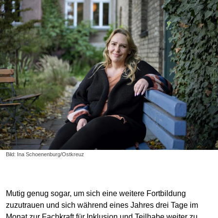
Bild: Ina Schoenenburg/Ostkreuz
Mutig genug sogar, um sich eine weitere Fortbildung
zuzutrauen und sich während eines Jahres drei Tage im
Monat zur Fachkraft für Inklusion und Teilhabe weiter zu