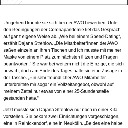
Umgehend konnte sie sich bei der AWO bewerben. Unter
den Bedingungen der Coronapandemie lief das Gespräch
auf ganz eigene Weise ab. „Wie bei einem Speed-Dating“,
erzählt Dajana Strehlow. „Die Mitarbeiter*innen der AWO
saßen einzeln an ihren Tischen und ich musste mit meiner
Maske von einem Platz zum nächsten flitzen und Fragen
beantworten.“ Sie war bei weitem nicht die Einzige, die sich
bewarb, doch am Ende des Tages hatte sie eine Zusage in
der Tasche. „Ein sehr freundlicher AWO-Mitarbeiter
unterbreitete mir sogar ein Vollzeitangebot, obwohl auf
meinem Zettel nur etwas von einer 25-Stundenstelle
gestanden hatte.“
Jetzt musste sich Dajana Strehlow nur noch in einer Kita
vorstellen. Sie bekam zwei Einrichtungen vorgeschlagen,
eine in Reinickendorf, eine in Neukölln. „Beides eine halbe