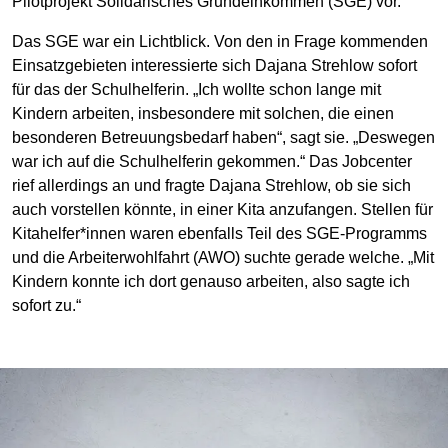
Pilotprojekt Solidarisches Grundeinkommen (SGE) vor.
Das SGE war ein Lichtblick. Von den in Frage kommenden
Einsatzgebieten interessierte sich Dajana Strehlow sofort
für das der Schulhelferin. „Ich wollte schon lange mit
Kindern arbeiten, insbesondere mit solchen, die einen
besonderen Betreuungsbedarf haben“, sagt sie. „Deswegen
war ich auf die Schulhelferin gekommen.“ Das Jobcenter
rief allerdings an und fragte Dajana Strehlow, ob sie sich
auch vorstellen könnte, in einer Kita anzufangen. Stellen für
Kitahelfer*innen waren ebenfalls Teil des SGE-Programms
und die Arbeiterwohlfahrt (AWO) suchte gerade welche. „Mit
Kindern konnte ich dort genauso arbeiten, also sagte ich
sofort zu.“