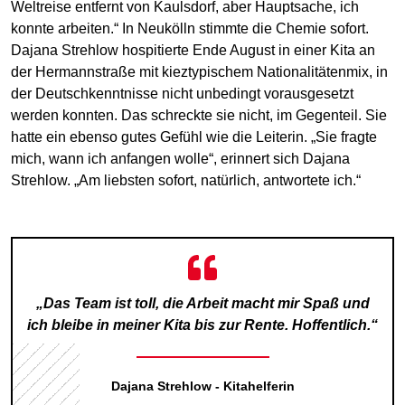
Weltreise entfernt von Kaulsdorf, aber Hauptsache, ich
konnte arbeiten.“ In Neukölln stimmte die Chemie sofort.
Dajana Strehlow hospitierte Ende August in einer Kita an
der Hermannstraße mit kieztypischem Nationalitätenmix, in
der Deutschkenntnisse nicht unbedingt vorausgesetzt
werden konnten. Das schreckte sie nicht, im Gegenteil. Sie
hatte ein ebenso gutes Gefühl wie die Leiterin. „Sie fragte
mich, wann ich anfangen wolle“, erinnert sich Dajana
Strehlow. „Am liebsten sofort, natürlich, antwortete ich.“
„Das Team ist toll, die Arbeit macht mir Spaß und
ich bleibe in meiner Kita bis zur Rente. Hoffentlich.“
Dajana Strehlow - Kitahelferin