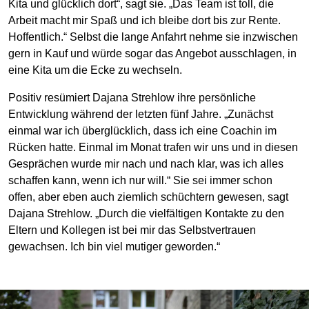
Kita und glücklich dort“, sagt sie. „Das Team ist toll, die
Arbeit macht mir Spaß und ich bleibe dort bis zur Rente.
Hoffentlich.“ Selbst die lange Anfahrt nehme sie inzwischen
gern in Kauf und würde sogar das Angebot ausschlagen, in
eine Kita um die Ecke zu wechseln.
Positiv resümiert Dajana Strehlow ihre persönliche
Entwicklung während der letzten fünf Jahre. „Zunächst
einmal war ich überglücklich, dass ich eine Coachin im
Rücken hatte. Einmal im Monat trafen wir uns und in diesen
Gesprächen wurde mir nach und nach klar, was ich alles
schaffen kann, wenn ich nur will.“ Sie sei immer schon
offen, aber eben auch ziemlich schüchtern gewesen, sagt
Dajana Strehlow. „Durch die vielfältigen Kontakte zu den
Eltern und Kollegen ist bei mir das Selbstvertrauen
gewachsen. Ich bin viel mutiger geworden.“