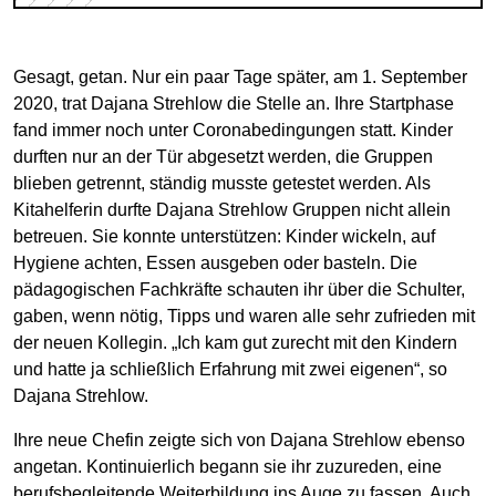
Gesagt, getan. Nur ein paar Tage später, am 1. September
2020, trat Dajana Strehlow die Stelle an. Ihre Startphase
fand immer noch unter Coronabedingungen statt. Kinder
durften nur an der Tür abgesetzt werden, die Gruppen
blieben getrennt, ständig musste getestet werden. Als
Kitahelferin durfte Dajana Strehlow Gruppen nicht allein
betreuen. Sie konnte unterstützen: Kinder wickeln, auf
Hygiene achten, Essen ausgeben oder basteln. Die
pädagogischen Fachkräfte schauten ihr über die Schulter,
gaben, wenn nötig, Tipps und waren alle sehr zufrieden mit
der neuen Kollegin. „Ich kam gut zurecht mit den Kindern
und hatte ja schließlich Erfahrung mit zwei eigenen“, so
Dajana Strehlow.
Ihre neue Chefin zeigte sich von Dajana Strehlow ebenso
angetan. Kontinuierlich begann sie ihr zuzureden, eine
berufsbegleitende Weiterbildung ins Auge zu fassen. Auch