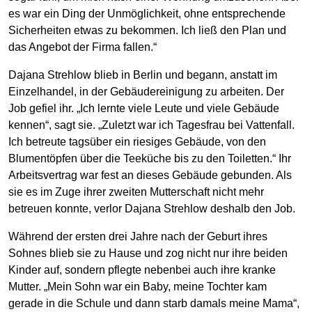
es war ein Ding der Unmöglichkeit, ohne entsprechende
Sicherheiten etwas zu bekommen. Ich ließ den Plan und
das Angebot der Firma fallen.“
Dajana Strehlow blieb in Berlin und begann, anstatt im
Einzelhandel, in der Gebäudereinigung zu arbeiten. Der
Job gefiel ihr. „Ich lernte viele Leute und viele Gebäude
kennen“, sagt sie. „Zuletzt war ich Tagesfrau bei Vattenfall.
Ich betreute tagsüber ein riesiges Gebäude, von den
Blumentöpfen über die Teeküche bis zu den Toiletten.“ Ihr
Arbeitsvertrag war fest an dieses Gebäude gebunden. Als
sie es im Zuge ihrer zweiten Mutterschaft nicht mehr
betreuen konnte, verlor Dajana Strehlow deshalb den Job.
Während der ersten drei Jahre nach der Geburt ihres
Sohnes blieb sie zu Hause und zog nicht nur ihre beiden
Kinder auf, sondern pflegte nebenbei auch ihre kranke
Mutter. „Mein Sohn war ein Baby, meine Tochter kam
gerade in die Schule und dann starb damals meine Mama“,