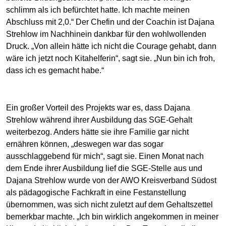
schlimm als ich befürchtet hatte. Ich machte meinen
Abschluss mit 2,0.“ Der Chefin und der Coachin ist Dajana
Strehlow im Nachhinein dankbar für den wohlwollenden
Druck. „Von allein hätte ich nicht die Courage gehabt, dann
wäre ich jetzt noch Kitahelferin“, sagt sie. „Nun bin ich froh,
dass ich es gemacht habe.“
Ein großer Vorteil des Projekts war es, dass Dajana
Strehlow während ihrer Ausbildung das SGE-Gehalt
weiterbezog. Anders hätte sie ihre Familie gar nicht
ernähren können, „deswegen war das sogar
ausschlaggebend für mich“, sagt sie. Einen Monat nach
dem Ende ihrer Ausbildung lief die SGE-Stelle aus und
Dajana Strehlow wurde von der AWO Kreisverband Südost
als pädagogische Fachkraft in eine Festanstellung
übernommen, was sich nicht zuletzt auf dem Gehaltszettel
bemerkbar machte. „Ich bin wirklich angekommen in meiner