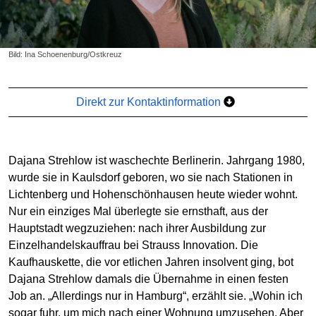
Bild: Ina Schoenenburg/Ostkreuz
Direkt zur Kontaktinformation
Dajana Strehlow ist waschechte Berlinerin. Jahrgang 1980,
wurde sie in Kaulsdorf geboren, wo sie nach Stationen in
Lichtenberg und Hohenschönhausen heute wieder wohnt.
Nur ein einziges Mal überlegte sie ernsthaft, aus der
Hauptstadt wegzuziehen: nach ihrer Ausbildung zur
Einzelhandelskauffrau bei Strauss Innovation. Die
Kaufhauskette, die vor etlichen Jahren insolvent ging, bot
Dajana Strehlow damals die Übernahme in einen festen
Job an. „Allerdings nur in Hamburg“, erzählt sie. „Wohin ich
sogar fuhr, um mich nach einer Wohnung umzusehen. Aber