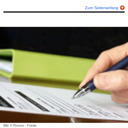
Zum Seitenanfang
Bild: © Pixsooz - Fotolia