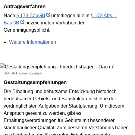
Antragsverfahren
Nach
§ 173 BauGB
unterliegen alle in
§ 172 Abs. 1
BauGB
bezeichneten Vorhaben der
Genehmigungspflicht.
Weitere Informationen
Bild: BA Treptow-Köpenick
Gestaltungsempfehlungen
Die Erhaltung und behutsame Entwicklung historisch
bedeutsamer Gebiets- und Baustrukturen ist eine der
vordringlichsten Aufgaben der Stadtplanung. Um diesem
Anspruch gerecht zu werden, gibt es
Erhaltungsverordnungen für Gebiete mit besonderer
städtebaulicher Qualität. Zum besseren Verständnis haben
wir darüber hinaus für einzelne Erhaltungsgebiete