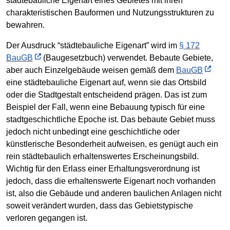
städtebauliche Eigenart eines Gebietes mit ihren
charakteristischen Bauformen und Nutzungsstrukturen zu
bewahren.
Der Ausdruck “städtebauliche Eigenart” wird im
§ 172
BauGB
(Baugesetzbuch) verwendet. Bebaute Gebiete,
aber auch Einzelgebäude weisen gemäß dem
BauGB
eine städtebauliche Eigenart auf, wenn sie das Ortsbild
oder die Stadtgestalt entscheidend prägen. Das ist zum
Beispiel der Fall, wenn eine Bebauung typisch für eine
stadtgeschichtliche Epoche ist. Das bebaute Gebiet muss
jedoch nicht unbedingt eine geschichtliche oder
künstlerische Besonderheit aufweisen, es genügt auch ein
rein städtebaulich erhaltenswertes Erscheinungsbild.
Wichtig für den Erlass einer Erhaltungsverordnung ist
jedoch, dass die erhaltenswerte Eigenart noch vorhanden
ist, also die Gebäude und anderen baulichen Anlagen nicht
soweit verändert wurden, dass das Gebietstypische
verloren gegangen ist.