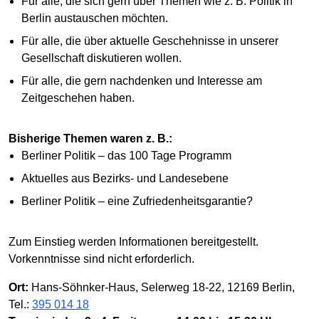
Für alle, die sich gern über Themen wie z. B. Politik in
Berlin austauschen möchten.
Für alle, die über aktuelle Geschehnisse in unserer
Gesellschaft diskutieren wollen.
Für alle, die gern nachdenken und Interesse am
Zeitgeschehen haben.
Bisherige Themen waren z. B.:
Berliner Politik – das 100 Tage Programm
Aktuelles aus Bezirks- und Landesebene
Berliner Politik – eine Zufriedenheitsgarantie?
Zum Einstieg werden Informationen bereitgestellt.
Vorkenntnisse sind nicht erforderlich.
Ort:
Hans-Söhnker-Haus, Selerweg 18-22, 12169 Berlin,
Tel.:
395 014 18