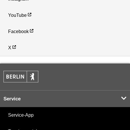
YouTube
Facebook
X
Service
Service-App