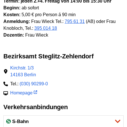
Termin:
jeden 2.+4. Freitag von 14:00 bis 15:30 Uhr
Beginn:
ab sofort
Kosten:
5,00 € pro Person á 90 min
Anmeldung:
Frau Wieck Tel.:
795 61 31
(AB) oder Frau
Knobloch, Tel.:
395 014 18
Dozentin:
Frau Wieck
Bezirksamt Steglitz-Zehlendorf
Kirchstr. 1/3
14163 Berlin
Tel.:
(030) 90299-0
Homepage
Verkehrsanbindungen
S-Bahn