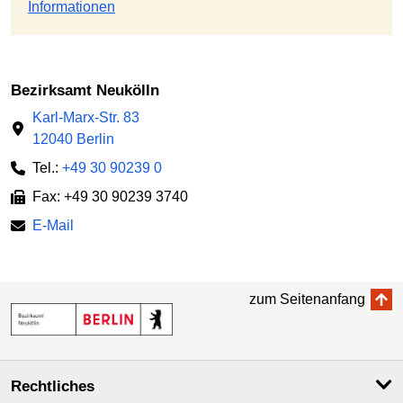
Informationen
Bezirksamt Neukölln
Karl-Marx-Str. 83
12040 Berlin
Tel.:
+49 30 90239 0
Fax: +49 30 90239 3740
E-Mail
zum Seitenanfang
Rechtliches