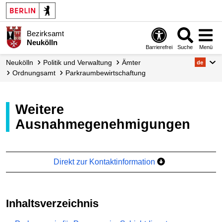
Bezirksamt
Neukölln
Barrierefrei
Suche
Menü
Neukölln
Politik und Verwaltung
Ämter
de
Ordnungsamt
Parkraum­bewirtschaftung
Weitere
Ausnahmegenehmigungen
Direkt zur Kontaktinformation
Inhaltsverzeichnis