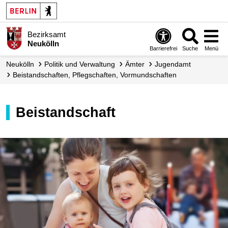
Bezirksamt
Neukölln
Barrierefrei
Suche
Menü
Neukölln
Politik und Verwaltung
Ämter
Jugendamt
Beistand­schaften, Pflegschaften, Vormund­schaften
Beistandschaft