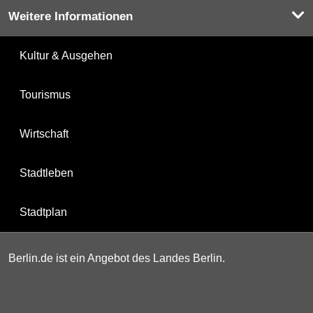
Weitere Informationen
Kultur & Ausgehen
Tourismus
Wirtschaft
Stadtleben
Stadtplan
Berlin.de ist ein Angebot des Landes Berlin.