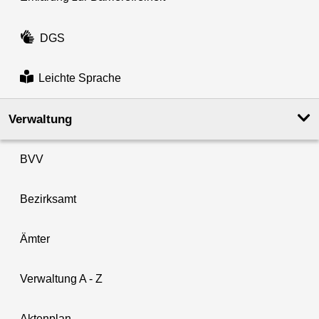
DGS
Leichte Sprache
Verwaltung
BVV
Bezirksamt
Ämter
Verwaltung A - Z
Aktenplan