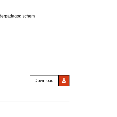
onderpädagogischem
Download