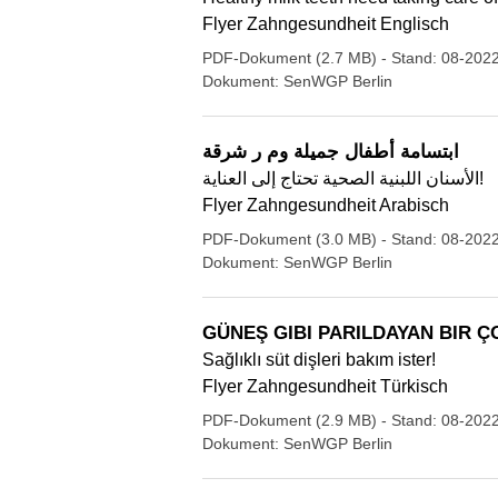
Flyer Zahngesundheit Englisch
PDF-Dokument (2.7 MB)
- Stand: 08-202
Dokument: SenWGP Berlin
ابتسامة أطفال جميلة وم ر شرقة
الأسنان اللبنية الصحية تحتاج إلى العناية!
Flyer Zahngesundheit Arabisch
PDF-Dokument (3.0 MB)
- Stand: 08-202
Dokument: SenWGP Berlin
GÜNEŞ GIBI PARILDAYAN BIR 
Sağlıklı süt dişleri bakım ister!
Flyer Zahngesundheit Türkisch
PDF-Dokument (2.9 MB)
- Stand: 08-202
Dokument: SenWGP Berlin