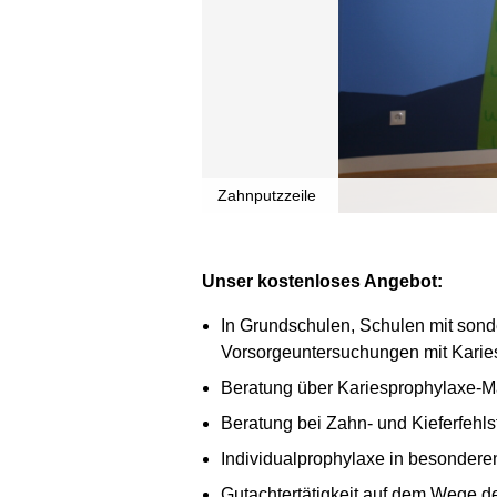
Zahnputzzeile
Unser kostenloses Angebot:
In Grundschulen, Schulen mit son
Vorsorgeuntersuchungen mit Karies
Beratung über Kariesprophylaxe-
Beratung bei Zahn- und Kieferfehls
Individualprophylaxe in besondere
Gutachtertätigkeit auf dem Wege de