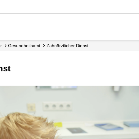
er
Gesundheitsamt
Zahnärztlicher Dienst
nst