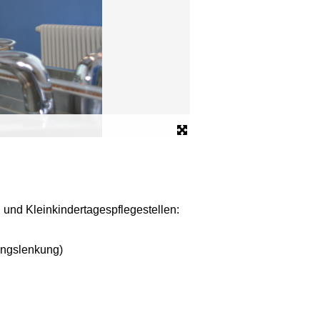
Wartebereich
und Kleinkindertagespflegestellen:
ngslenkung)