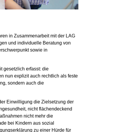
ühren in Zusammenarbeit mit der LAG
en und individuelle Beratung von
rschwerpunkt sowie in
gesetzlich erfasst: die
un explizit auch rechtlich als feste
ung, sondern auch die
er Einwilligung die Zielsetzung der
ngesundheit, nicht flächendeckend
maßnahmen nicht mehr die
ade bei Kindern aus sozial
gungserklärung zu einer Hürde für