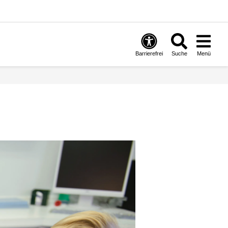
Barrierefrei
Suche
Menü