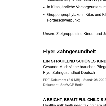
In Kitas jährliche Vorsorgeunters
Gruppenprophylaxe in Kitas und Kl
Förderschwerpunkt
Unsere Zielgruppe sind Kinder und J
Flyer Zahngesundheit
EIN STRAHLEND SCHÖNES KIN
Gesunde Milchzähne brauchen Pfleg
Flyer Zahngesundheit Deutsch
PDF-Dokument (2.9 MB)
- Stand: 08-202
Dokument: SenWGP Berlin
A BRIGHT, BEAUTIFUL CHILD‘S 
Healthy milk teeth need taking care of