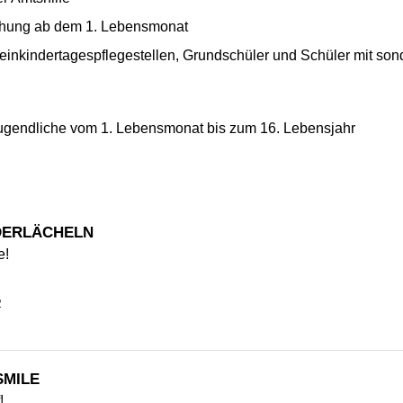
uchung ab dem 1. Lebensmonat
einkindertagespflegestellen, Grundschüler und Schüler mit s
ugendliche vom 1. Lebensmonat bis zum 16. Lebensjahr
DERLÄCHELN
e!
2
SMILE
!