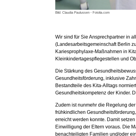
Bild: Claudia Paulussen - Fotolia.com
Wir sind für Sie Ansprechpartner in
(Landesarbeitsgemeinschaft Berlin z
Kariesprophylaxe-Maßnahmen in Kita
Kleinkindertagespflegestellen und O
Die Stärkung des Gesundheitsbewussts
Gesundheitsförderung, inklusive Zahn
Bestandteile des Kita-Alltags normie
Gesundheitskompetenz der Kinder. Das
Zudem ist nunmehr die Regelung der W
frühkindlichen Gesundheitsförderung
erreicht werden konnte. Damit setz
Einwilligung der Eltern voraus. Die 
benachteiligten Familien und/oder ei