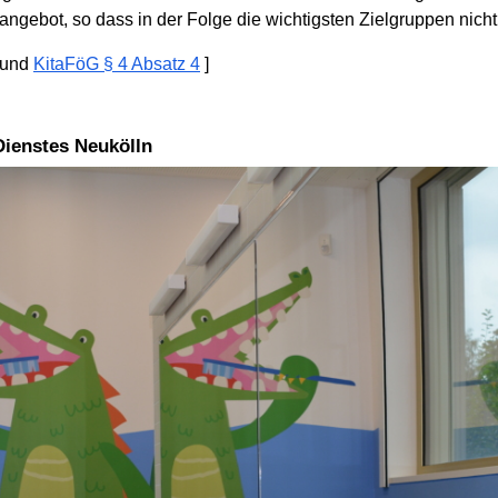
angebot, so dass in der Folge die wichtigsten Zielgruppen nicht
und
KitaFöG § 4 Absatz 4
]
Dienstes Neukölln