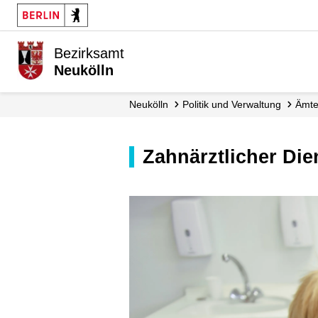
Bezirksamt
Neukölln
Neukölln
Politik und Verwaltung
Ämt
Zahnärztlicher Die