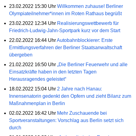
23.02.2022 15:30 Uhr
Willkommen zuhause! Berliner
Olympiateilnehmer*innen im Roten Rathaus begrüßt
23.02.2022 12:34 Uhr
Realisierungswettbewerb für
Friedrich-Ludwig-Jahn-Sportpark kurz vor dem Start
22.02.2022 16:44 Uhr
Autobahnblockierer: Erste
Ermittlungsverfahren der Berliner Staatsanwaltschaft
übergeben
21.02.2022 16:50 Uhr
„Die Berliner Feuerwehr und alle
Einsatzkräfte haben in den letzten Tagen
Herausragendes geleistet“
18.02.2022 15:04 Uhr
2 Jahre nach Hanau:
Innensenatorin gedenkt den Opfern und zieht Bilanz zum
Maßnahmenplan in Berlin
02.02.2022 16:42 Uhr
Mehr Zuschauende bei
Sportveranstaltungen: Vorschlag aus Berlin setzt sich
durch