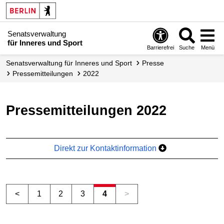
Senatsverwaltung
für Inneres und Sport
Barrierefrei
Suche
Menü
Senatsverwaltung für Inneres und Sport
Presse
Presse­mitteilungen
2022
Pressemitteilungen 2022
Direkt zur Kontaktinformation
<
1
2
3
4
>