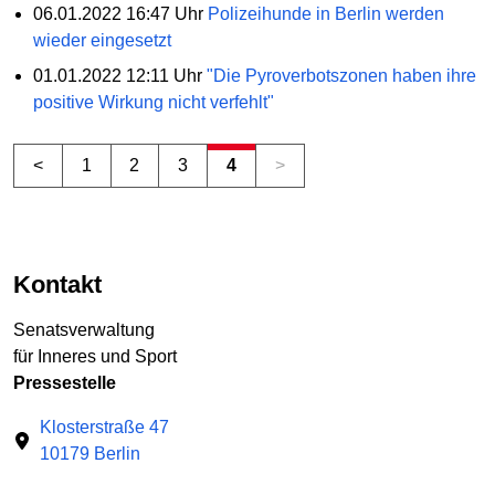
06.01.2022 16:47 Uhr
Polizeihunde in Berlin werden
wieder eingesetzt
01.01.2022 12:11 Uhr
"Die Pyroverbotszonen haben ihre
positive Wirkung nicht verfehlt"
<
1
2
3
4
>
Kontakt
Senatsverwaltung
für Inneres und Sport
Pressestelle
Klosterstraße 47
10179 Berlin