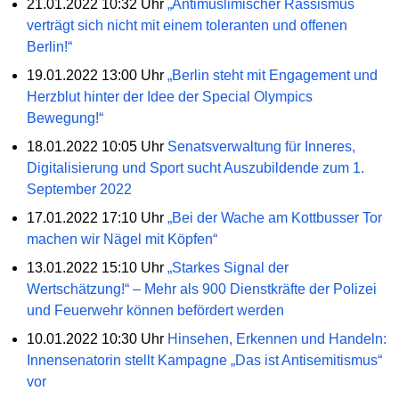
21.01.2022 10:32 Uhr
„Antimuslimischer Rassismus
verträgt sich nicht mit einem toleranten und offenen
Berlin!“
19.01.2022 13:00 Uhr
„Berlin steht mit Engagement und
Herzblut hinter der Idee der Special Olympics
Bewegung!“
18.01.2022 10:05 Uhr
Senatsverwaltung für Inneres,
Digitalisierung und Sport sucht Auszubildende zum 1.
September 2022
17.01.2022 17:10 Uhr
„Bei der Wache am Kottbusser Tor
machen wir Nägel mit Köpfen“
13.01.2022 15:10 Uhr
„Starkes Signal der
Wertschätzung!“ – Mehr als 900 Dienstkräfte der Polizei
und Feuerwehr können befördert werden
10.01.2022 10:30 Uhr
Hinsehen, Erkennen und Handeln:
Innensenatorin stellt Kampagne „Das ist Antisemitismus“
vor