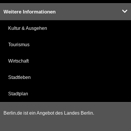
Weitere Informationen
Kultur & Ausgehen
Tourismus
Wirtschaft
Stadtleben
Stadtplan
Berlin.de ist ein Angebot des Landes Berlin.