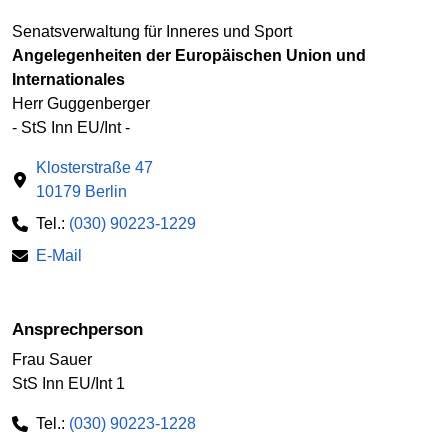
Senatsverwaltung für Inneres und Sport
Angelegenheiten der Europäischen Union und
Internationales
Herr Guggenberger
- StS Inn EU/Int -
Klosterstraße 47
10179 Berlin
Tel.:
(030) 90223-1229
E-Mail
Ansprechperson
Frau Sauer
StS Inn EU/Int 1
Tel.:
(030) 90223-1228