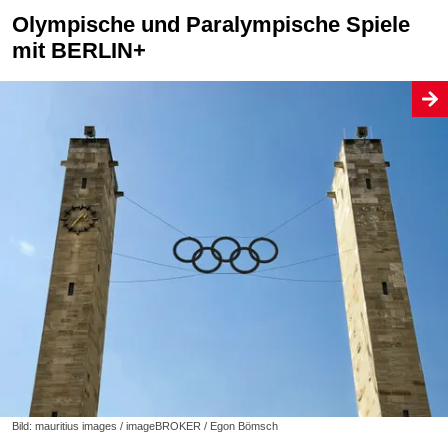
Olympische und Paralympische Spiele
mit BERLIN+
Bild: mauritius images / imageBROKER / Egon Bömsch