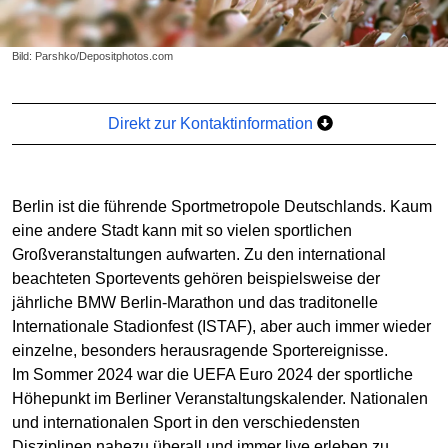
Bild: Parshko/Depositphotos.com
Direkt zur Kontaktinformation
Berlin ist die führende Sportmetropole Deutschlands. Kaum
eine andere Stadt kann mit so vielen sportlichen
Großveranstaltungen aufwarten. Zu den international
beachteten Sportevents gehören beispielsweise der
jährliche BMW Berlin-Marathon und das traditonelle
Internationale Stadionfest (ISTAF), aber auch immer wieder
einzelne, besonders herausragende Sportereignisse.
Im Sommer 2024 war die UEFA Euro 2024 der sportliche
Höhepunkt im Berliner Veranstaltungskalender. Nationalen
und internationalen Sport in den verschiedensten
Disziplinen nahezu überall und immer live erleben zu