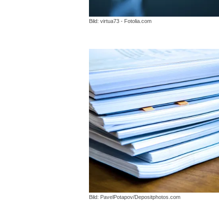
Bild: virtua73 - Fotolia.com
Bild: PavelPotapov/Depositphotos.com