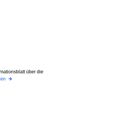
ationsblatt über die
onen