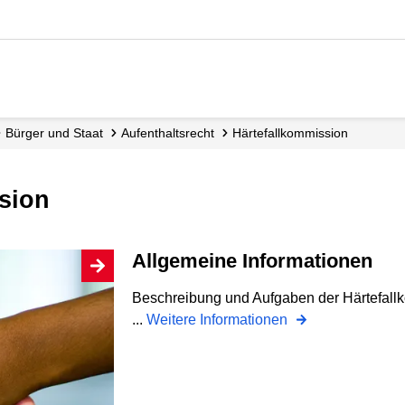
Bürger und Staat
Aufenthaltsrecht
Härtefall­kommission
ssion
Allgemeine Informationen
Beschreibung und Aufgaben der Härtefallko
...
Weitere Informationen