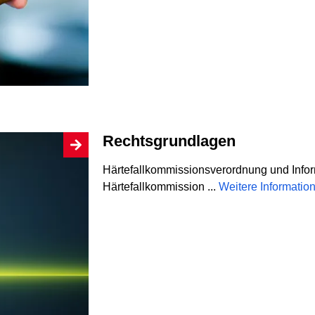
Rechtsgrundlagen
Härtefallkommissionsverordnung und Inform
Härtefallkommission ...
Weitere Informati