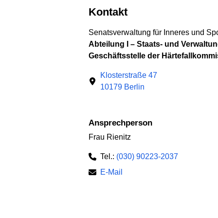
Kontakt
Senatsverwaltung für Inneres und Spo
Abteilung I – Staats- und Verwaltu
Geschäftsstelle der Härtefallkomm
Klosterstraße 47
10179 Berlin
Ansprechperson
Frau Rienitz
Tel.:
(030) 90223-2037
E-Mail