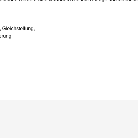
, Gleichstellung,
ierung