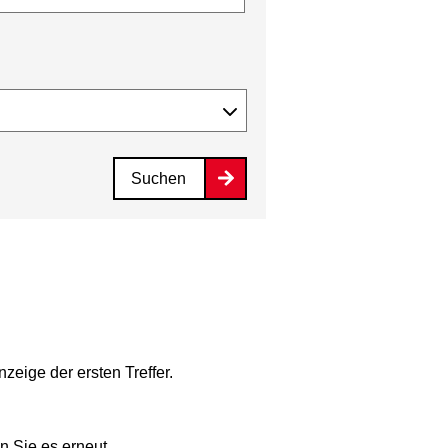
Suchen
zeige der ersten Treffer.
n Sie es erneut.