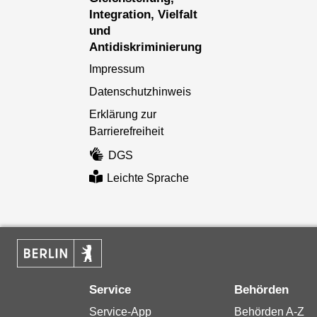
Integration, Vielfalt
und
Antidiskriminierung
Impressum
Datenschutzhinweis
Erklärung zur
Barrierefreiheit
DGS
Leichte Sprache
Service
Behörden
Service-App
Behörden A-Z