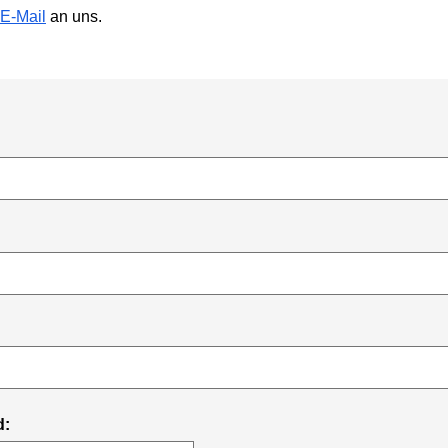
E-Mail
an uns.
d: