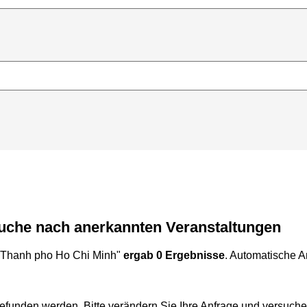
Suche nach anerkannten Veranstaltungen
Thanh pho Ho Chi Minh"
ergab 0 Ergebnisse
. Automatische An
efunden werden. Bitte verändern Sie Ihre Anfrage und versuche