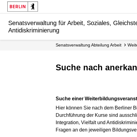
Senatsverwaltung für Arbeit, Soziales, Gleichstel
Antidiskriminierung
Senats­verwaltung Abteilung Arbeit
Wei
Suche nach anerka
Suche einer Weiterbildungsveranst
Hier können Sie nach dem Berliner Bi
Durchführung der Kurse sind ausschlie
Integration, Vielfalt und Antidiskrim
Fragen an den jeweiligen Bildungsver