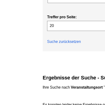
Treffer pro Seite:
Suche zurücksetzen
Ergebnisse der Suche - 
Ihre Suche nach
Veranstaltungsort
"
Es konnten leider keine Ergebnisse g