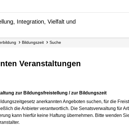
lung, Integration, Vielfalt und
terbildung
Bildungszeit
Suche
nnten Veranstaltungen
altung zur Bildungsfreistellung / zur Bildungszeit
ldungszeitgesetz anerkannten Angeboten suchen, für die Freist
ßlich die Anbieter verantwortlich. Die Senatsverwaltung für Arbe
inierung kann hierfür keine Haftung übernehmen. Bitte wenden Si
anstalter.