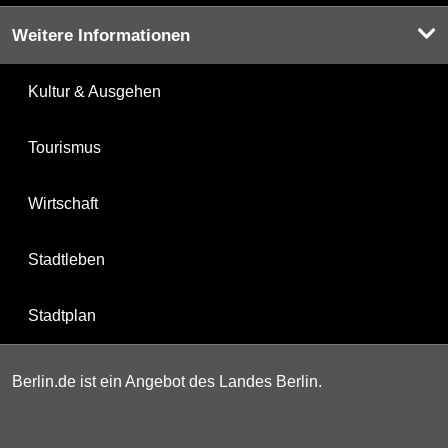
Weitere Informationen
Kultur & Ausgehen
Tourismus
Wirtschaft
Stadtleben
Stadtplan
Berlin.de ist ein Angebot des Landes Berlin.