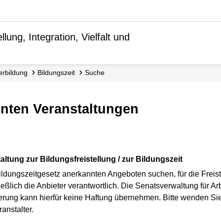
lung, Integration, Vielfalt und
terbildung
Bildungszeit
Suche
nnten Veranstaltungen
altung zur Bildungsfreistellung / zur Bildungszeit
ldungszeitgesetz anerkannten Angeboten suchen, für die Freist
ßlich die Anbieter verantwortlich. Die Senatsverwaltung für Arbe
inierung kann hierfür keine Haftung übernehmen. Bitte wenden Si
anstalter.