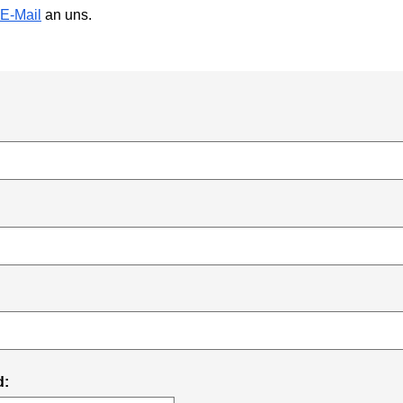
E-Mail
an uns.
d: