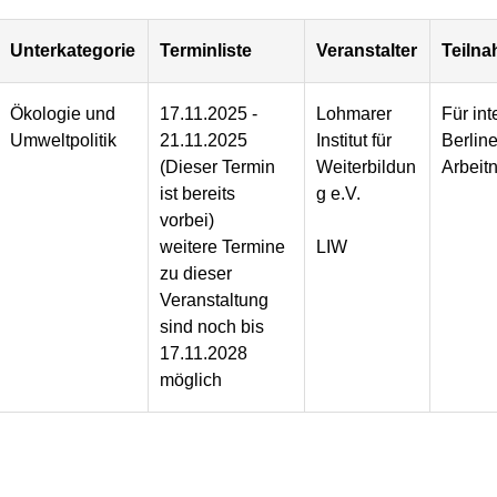
Unterkategorie
Terminliste
Veranstalter
Teiln
Ökologie und
17.11.2025 -
Lohmarer
Für int
Umweltpolitik
21.11.2025
Institut für
Berline
(Dieser Termin
Weiterbildun
Arbeit
ist bereits
g e.V.
vorbei)
weitere Termine
LIW
zu dieser
Veranstaltung
sind noch bis
17.11.2028
möglich