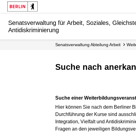
Senatsverwaltung für Arbeit, Soziales, Gleichstel
Antidiskriminierung
Senats­verwaltung Abteilung Arbeit
Wei
Suche nach anerka
Suche einer Weiterbildungsveranst
Hier können Sie nach dem Berliner Bi
Durchführung der Kurse sind ausschlie
Integration, Vielfalt und Antidiskrim
Fragen an den jeweiligen Bildungsver