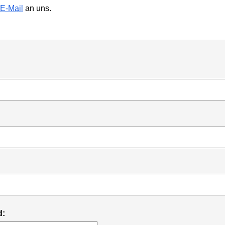
E-Mail
an uns.
d: