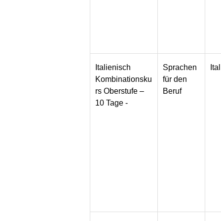
Italienisch
Sprachen
Ita
Kombinationsku
für den
rs Oberstufe –
Beruf
10 Tage -