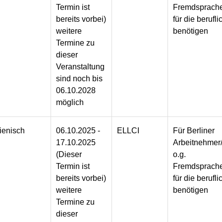
Termin ist
Fremdsprache
bereits vorbei)
für die berufli
weitere
benötigen
Termine zu
dieser
Veranstaltung
sind noch bis
06.10.2028
möglich
lienisch
06.10.2025 -
ELLCI
Für Berliner
17.10.2025
Arbeitnehmer/
(Dieser
o.g.
Termin ist
Fremdsprache
bereits vorbei)
für die berufli
weitere
benötigen
Termine zu
dieser