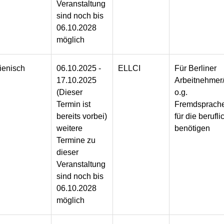
Veranstaltung
sind noch bis
06.10.2028
möglich
lienisch
06.10.2025 -
ELLCI
Für Berliner
17.10.2025
Arbeitnehmer/
(Dieser
o.g.
Termin ist
Fremdsprache
bereits vorbei)
für die berufli
weitere
benötigen
Termine zu
dieser
Veranstaltung
sind noch bis
06.10.2028
möglich