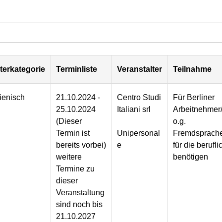
terkategorie
Terminliste
Veranstalter
Teilnahme
lienisch
21.10.2024 -
Centro Studi
Für Berliner
25.10.2024
Italiani srl
Arbeitnehmer/
(Dieser
o.g.
Termin ist
Unipersonal
Fremdsprache
bereits vorbei)
e
für die berufli
weitere
benötigen
Termine zu
dieser
Veranstaltung
sind noch bis
21.10.2027