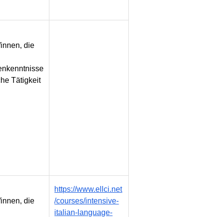
innen, die
nkenntnisse
che Tätigkeit
https://www.ellci.net
innen, die
/courses/intensive-
italian-language-