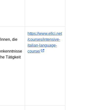
https://www.ellci.net
innen, die
/courses/intensive-
italian-language-
nkenntnisse
course/
che Tätigkeit