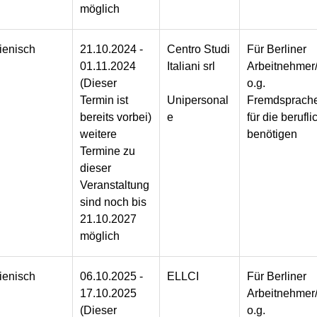
möglich
lienisch
21.10.2024 -
Centro Studi
Für Berliner
01.11.2024
Italiani srl
Arbeitnehmer/
(Dieser
o.g.
Termin ist
Unipersonal
Fremdsprache
bereits vorbei)
e
für die berufli
weitere
benötigen
Termine zu
dieser
Veranstaltung
sind noch bis
21.10.2027
möglich
lienisch
06.10.2025 -
ELLCI
Für Berliner
17.10.2025
Arbeitnehmer/
(Dieser
o.g.