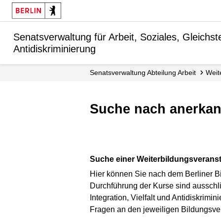
Senatsverwaltung für Arbeit, Soziales, Gleichstel
Antidiskriminierung
Senats­verwaltung Abteilung Arbeit
Wei
Suche nach anerka
Suche einer Weiterbildungsveranst
Hier können Sie nach dem Berliner Bi
Durchführung der Kurse sind ausschlie
Integration, Vielfalt und Antidiskrim
Fragen an den jeweiligen Bildungsver