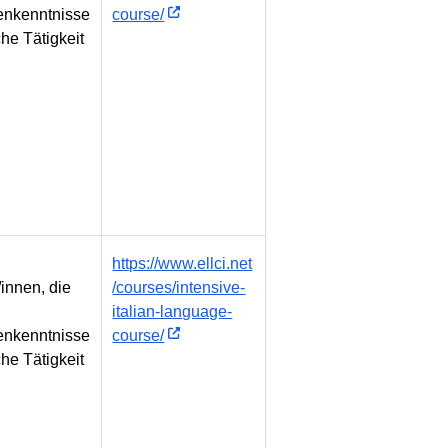
nkenntnisse
course/
che Tätigkeit
https://www.ellci.net
innen, die
/courses/intensive-
italian-language-
nkenntnisse
course/
che Tätigkeit