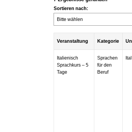
Sortieren nach:
Veranstaltung
Kategorie
Un
Italienisch
Sprachen
Ita
Sprachkurs – 5
für den
Tage
Beruf