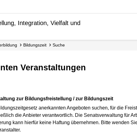
lung, Integration, Vielfalt und
terbildung
Bildungszeit
Suche
nnten Veranstaltungen
altung zur Bildungsfreistellung / zur Bildungszeit
ldungszeitgesetz anerkannten Angeboten suchen, für die Freist
ßlich die Anbieter verantwortlich. Die Senatsverwaltung für Arbe
inierung kann hierfür keine Haftung übernehmen. Bitte wenden Si
anstalter.