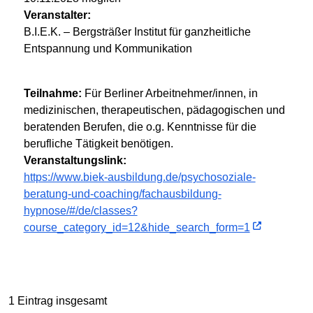
Veranstalter:
B.I.E.K. – Bergsträßer Institut für ganzheitliche
Entspannung und Kommunikation
Teilnahme:
Für Berliner Arbeitnehmer/innen, in
medizinischen, therapeutischen, pädagogischen und
beratenden Berufen, die o.g. Kenntnisse für die
berufliche Tätigkeit benötigen.
Veranstaltungslink:
https://www.biek-ausbildung.de/psychosoziale-
beratung-und-coaching/fachausbildung-
hypnose/#/de/classes?
course_category_id=12&hide_search_form=1
1 Eintrag insgesamt