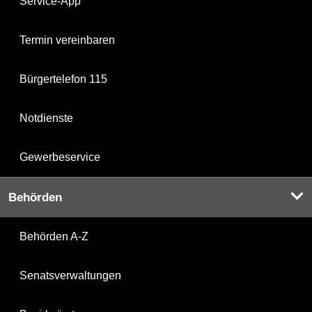
Service-App
Termin vereinbaren
Bürgertelefon 115
Notdienste
Gewerbeservice
Behörden
Behörden A-Z
Senatsverwaltungen