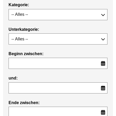
Kategorie:
Unterkategorie:
Beginn zwischen:
und:
Ende zwischen: