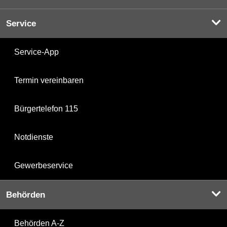
Service
Service-App
Termin vereinbaren
Bürgertelefon 115
Notdienste
Gewerbeservice
Behörden
Behörden A-Z