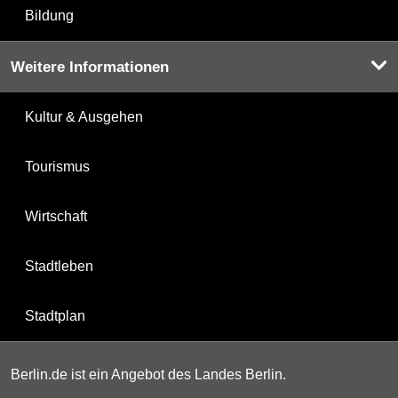
Bildung
Weitere Informationen
Kultur & Ausgehen
Tourismus
Wirtschaft
Stadtleben
Stadtplan
Berlin.de ist ein Angebot des Landes Berlin.