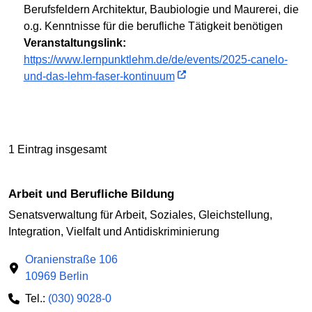
Berufsfeldern Architektur, Baubiologie und Maurerei, die
o.g. Kenntnisse für die berufliche Tätigkeit benötigen
Veranstaltungslink:
https://www.lernpunktlehm.de/de/events/2025-canelo-
und-das-lehm-faser-kontinuum
1 Eintrag insgesamt
Arbeit und Berufliche Bildung
Senatsverwaltung für Arbeit, Soziales, Gleichstellung,
Integration, Vielfalt und Antidiskriminierung
Oranienstraße 106
10969 Berlin
Tel.:
(030) 9028-0