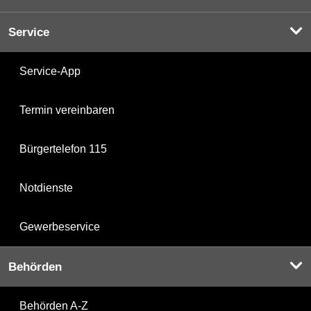
Service
Service-App
Termin vereinbaren
Bürgertelefon 115
Notdienste
Gewerbeservice
Behörden
Behörden A-Z