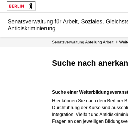
Senatsverwaltung für Arbeit, Soziales, Gleichstel
Antidiskriminierung
Senats­verwaltung Abteilung Arbeit
Wei
Suche nach anerka
Suche einer Weiterbildungsveranst
Hier können Sie nach dem Berliner Bi
Durchführung der Kurse sind ausschlie
Integration, Vielfalt und Antidiskrim
Fragen an den jeweiligen Bildungsver