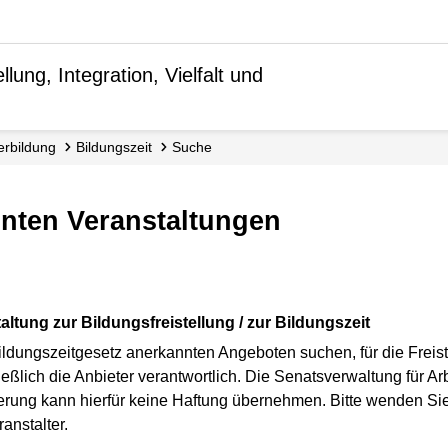
lung, Integration, Vielfalt und
terbildung
Bildungszeit
Suche
nnten Veranstaltungen
altung zur Bildungsfreistellung / zur Bildungszeit
ldungszeitgesetz anerkannten Angeboten suchen, für die Freist
ßlich die Anbieter verantwortlich. Die Senatsverwaltung für Arbe
inierung kann hierfür keine Haftung übernehmen. Bitte wenden Si
anstalter.