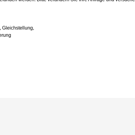
, Gleichstellung,
ierung