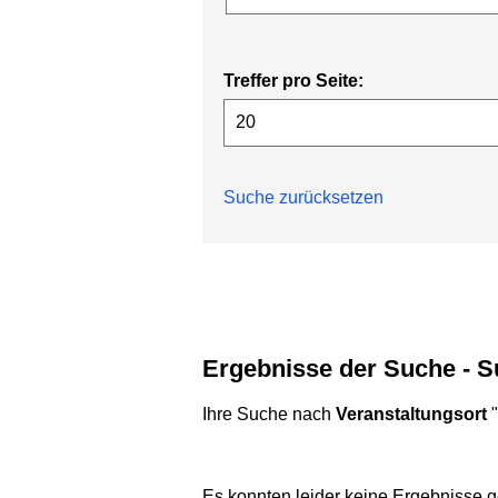
Treffer pro Seite:
Suche zurücksetzen
Ergebnisse der Suche - 
Ihre Suche nach
Veranstaltungsort
"
Es konnten leider keine Ergebnisse g