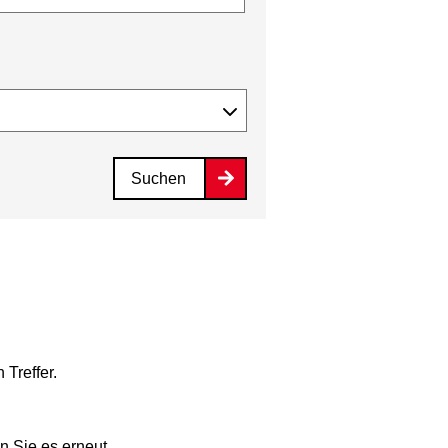
Suchen
 Treffer.
n Sie es erneut.