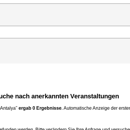
Suche nach anerkannten Veranstaltungen
Antalya"
ergab 0 Ergebnisse
. Automatische Anzeige der ersten
efunden werden. Bitte verändern Sie Ihre Anfrage und versuche