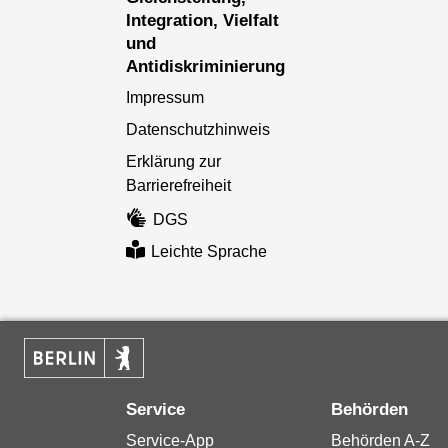
Integration, Vielfalt
und
Antidiskriminierung
Impressum
Datenschutzhinweis
Erklärung zur
Barrierefreiheit
DGS
Leichte Sprache
Service
Behörden
Service-App
Behörden A-Z