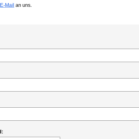
E-Mail
an uns.
d: