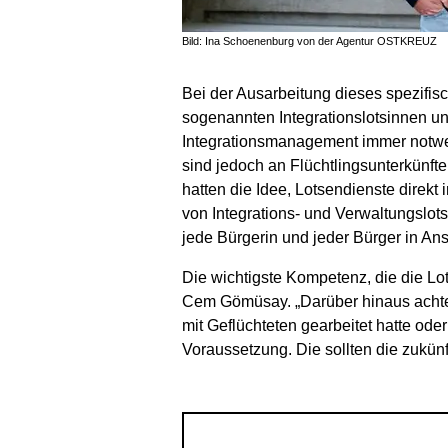
Bild: Ina Schoenenburg von der Agentur OSTKREUZ
Bei der Ausarbeitung dieses spezifi
sogenannten Integrationslotsinnen un
Integrationsmanagement immer notwen
sind jedoch an Flüchtlingsunterkünf
hatten die Idee, Lotsendienste direkt
von Integrations- und Verwaltungslot
jede Bürgerin und jeder Bürger in A
Die wichtigste Kompetenz, die die Lo
Cem Gömüsay. „Darüber hinaus achtet
mit Geflüchteten gearbeitet hatte o
Voraussetzung. Die sollten die zukün