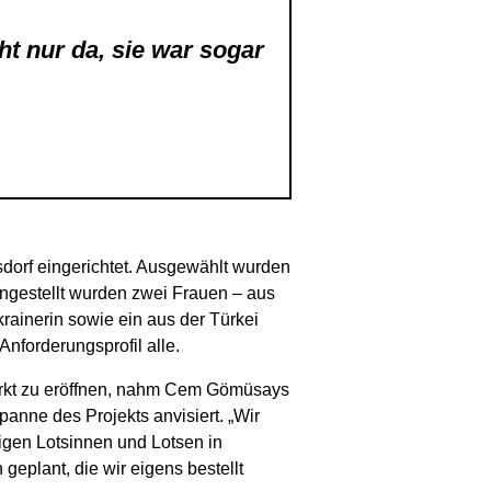
 nur da, sie war sogar
dorf eingerichtet. Ausgewählt wurden
gestellt wurden zwei Frauen – aus
rainerin sowie ein aus der Türkei
nforderungsprofil alle.
markt zu eröffnen, nahm Cem Gömüsays
anne des Projekts anvisiert. „Wir
igen Lotsinnen und Lotsen in
 geplant, die wir eigens bestellt