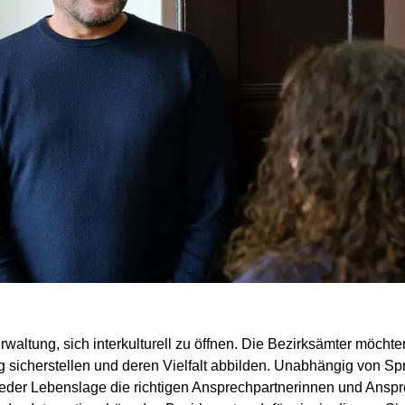
Verwaltung, sich interkulturell zu öffnen. Die Bezirksämter möcht
cherstellen und deren Vielfalt abbilden. Unabhängig von Sprac
 jeder Lebenslage die richtigen Ansprechpartnerinnen und An