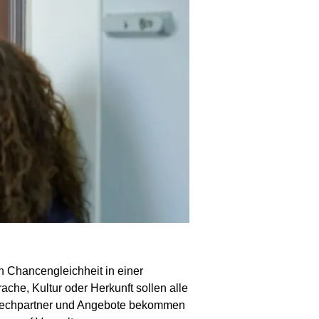
en Chancengleichheit in einer
he, Kultur oder Herkunft sollen alle
sprechpartner und Angebote bekommen