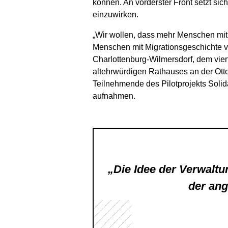
können. An vorderster Front setzt si
einzuwirken.
„Wir wollen, dass mehr Menschen mit
Menschen mit Migrationsgeschichte ver
Charlottenburg-Wilmersdorf, dem vier
altehrwürdigen Rathauses an der Ott
Teilnehmende des Pilotprojekts Solid
aufnahmen.
„Die Idee der Verwalt
der ang