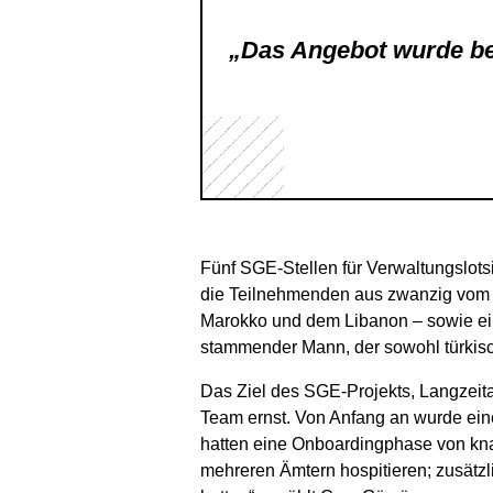
„Das Angebot wurde be
Fünf SGE-Stellen für Verwaltungslot
die Teilnehmenden aus zwanzig vom 
Marokko und dem Libanon – sowie ein 
stammender Mann, der sowohl türkisc
Das Ziel des SGE-Projekts, Langzeit
Team ernst. Von Anfang an wurde eine
hatten eine Onboardingphase von knap
mehreren Ämtern hospitieren; zusätzlic