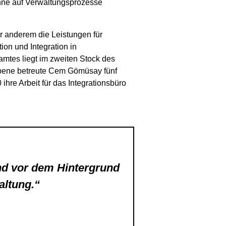
Sinne auf Verwaltungsprozesse
r anderem die Leistungen für
ion und Integration in
amtes liegt im zweiten Stock des
 Ebene betreute Cem Gömüsay fünf
hre Arbeit für das Integrationsbüro
nd vor dem Hintergrund
altung.“