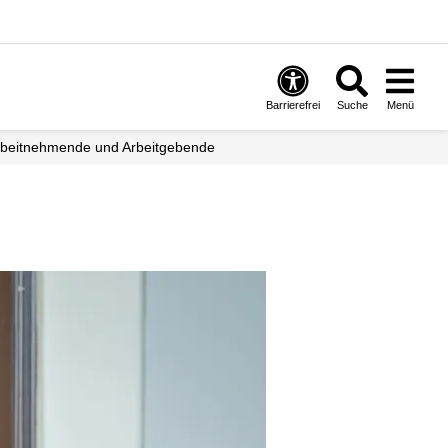
Barrierefrei
Suche
Menü
Arbeitnehmende und Arbeitgebende