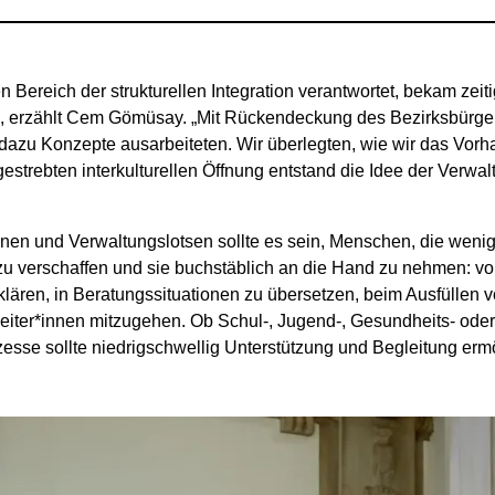
n Bereich der strukturellen Integration verantwortet, bekam zeit
, erzählt Cem Gömüsay. „Mit Rückendeckung des Bezirksbürger
dazu Konzepte ausarbeiteten. Wir überlegten, wie wir das Vorh
estrebten interkulturellen Öffnung entstand die Idee der Verwa
nen und Verwaltungslotsen sollte es sein, Menschen, die wenig
u verschaffen und sie buchstäblich an die Hand zu nehmen: v
klären, in Beratungssituationen zu übersetzen, beim Ausfüllen
iter*innen mitzugehen. Ob Schul-, Jugend-, Gesundheits- oder 
se sollte niedrigschwellig Unterstützung und Begleitung ermö