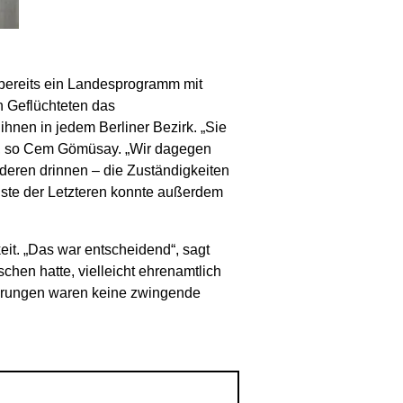
 bereits ein Landesprogramm mit
n Geflüchteten das
nen in jedem Berliner Bezirk. „Sie
n“, so Cem Gömüsay. „Wir dagegen
nderen drinnen – die Zuständigkeiten
nste der Letzteren konnte außerdem
it. „Das war entscheidend“, sagt
en hatte, vielleicht ehrenamtlich
ahrungen waren keine zwingende