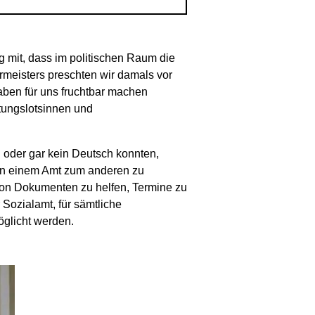
ig mit, dass im politischen Raum die
meisters preschten wir damals vor
aben für uns fruchtbar machen
ltungslotsinnen und
 oder gar kein Deutsch konnten,
on einem Amt zum anderen zu
 von Dokumenten zu helfen, Termine zu
Sozialamt, für sämtliche
glicht werden.